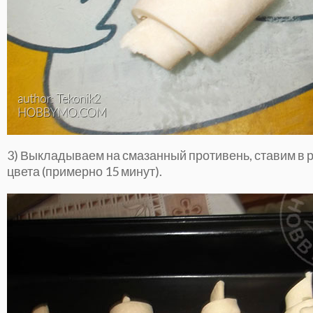
3) Выкладываем на смазанный противень, ставим в р
цвета (примерно 15 минут).