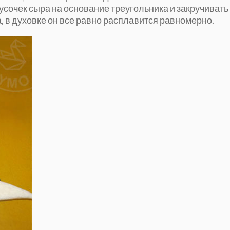
сочек сыра на основание треугольника и закручивать
а, в духовке он все равно расплавится равномерно.