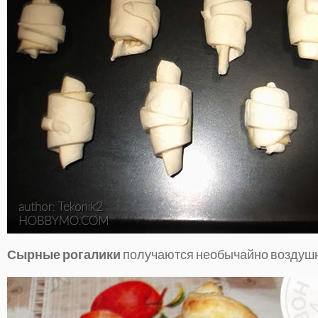
Сырные рогалики
получаются необычайно воздушн