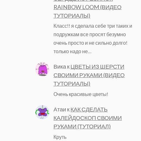
RAINBOW LOOM (ВИДЕО
ТУТОРИАЛЫ)
Класс!! я сделала себе три таких и
подружкам все просят безумно
очень просто и не сильно долго!
только надо не…
Вика
к
ЦВЕТЫ ИЗ ШЕРСТИ
СВОИМИ РУКАМИ (ВИДЕО
ТУТОРИАЛЫ)
Очень красивые цветы!
Атаи
к
КАК СДЕЛАТЬ
КАЛЕЙДОСКОП СВОИМИ
РУКАМИ (ТУТОРИАЛ)
Круть