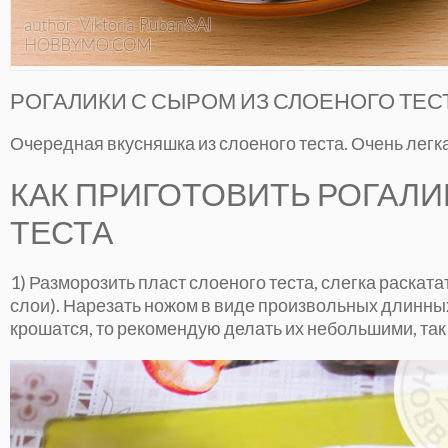
РОГАЛИКИ С СЫРОМ ИЗ СЛОЕНОГО ТЕСТ
Очередная вкусняшка из слоеного теста. Очень легка
КАК ПРИГОТОВИТЬ РОГАЛИ
ТЕСТА
1) Разморозить пласт слоеного теста, слегка раскатат
слои). Нарезать ножом в виде произвольных длинных 
крошатся, то рекомендую делать их небольшими, так с