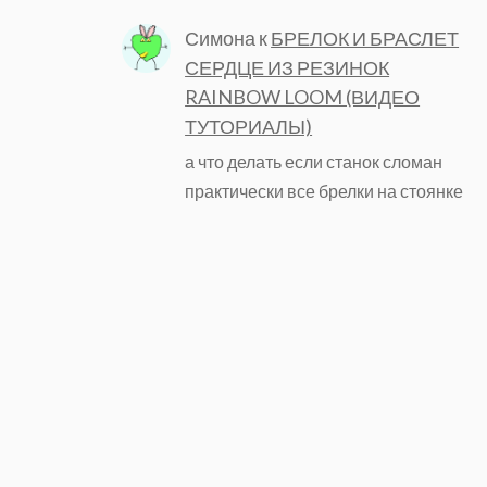
Симона
к
БРЕЛОК И БРАСЛЕТ
СЕРДЦЕ ИЗ РЕЗИНОК
RAINBOW LOOM (ВИДЕО
ТУТОРИАЛЫ)
а что делать если станок сломан
практически все брелки на стоянке