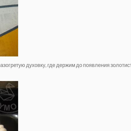
азогретую духовку, где держим до появления золотис