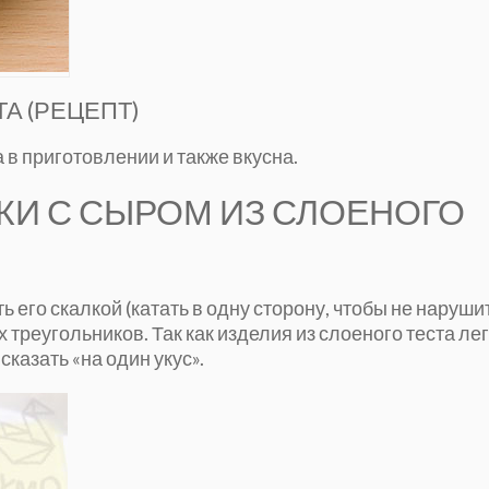
А (РЕЦЕПТ)
 в приготовлении и также вкусна.
КИ С СЫРОМ ИЗ СЛОЕНОГО
ь его скалкой (катать в одну сторону, чтобы не наруши
треугольников. Так как изделия из слоеного теста ле
казать «на один укус».