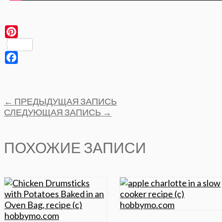
Pinterest
Facebook
Post
←
ПРЕДЫДУЩАЯ ЗАПИСЬ
navigation
СЛЕДУЮЩАЯ ЗАПИСЬ
→
ПОХОЖИЕ ЗАПИСИ