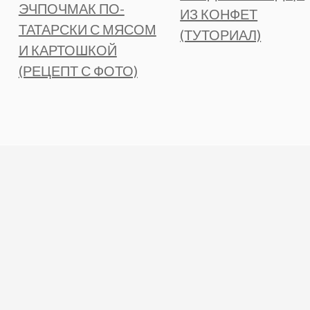
ЭЧПОЧМАК ПО-
ИЗ КОНФЕТ
ТАТАРСКИ С МЯСОМ
(ТУТОРИАЛ)
И КАРТОШКОЙ
(РЕЦЕПТ С ФОТО)