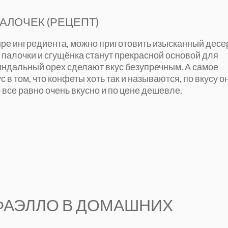
АЛОЧЕК (РЕЦЕПТ)
ыре ингредиента, можно приготовить изысканный десе
е палочки и сгущёнка станут прекрасной основой для
индальный орех сделают вкус безупречным. А самое
с в том, что конфеты хоть так и называются, по вкусу о
се равно очень вкусно и по цене дешевле.
АФАЭЛЛО В ДОМАШНИХ