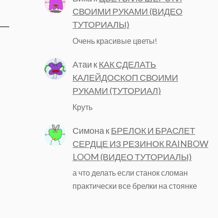
СВОИМИ РУКАМИ (ВИДЕО
ТУТОРИАЛЫ)
Очень красивые цветы!
Атаи
к
КАК СДЕЛАТЬ
КАЛЕЙДОСКОП СВОИМИ
РУКАМИ (ТУТОРИАЛ)
Круть
Симона
к
БРЕЛОК И БРАСЛЕТ
СЕРДЦЕ ИЗ РЕЗИНОК RAINBOW
LOOM (ВИДЕО ТУТОРИАЛЫ)
а что делать если станок сломан
практически все брелки на стоянке