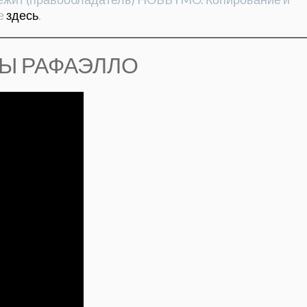
е
здесь
.
ТЫ РАФАЭЛЛО