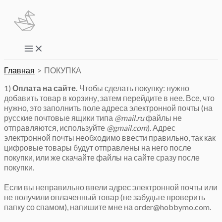
Перейти
к
содержимому
Main
Menu
Главная
ПОКУПКА
1)
Оплата на сайте.
Чтобы сделать покупку: нужно
добавить товар в корзину, затем перейдите в нее. Все, что
нужно, это заполнить поле адреса электронной почты (на
русские почтовые ящики типа
@mail.ru
файлы не
отправляются, используйте
@gmail.com
). Адрес
электронной почты необходимо ввести правильно, так как
цифровые товары будут отправлены на него после
покупки, или же скачайте файлы на сайте сразу после
покупки.
Если вы неправильно ввели адрес электронной почты или
не получили оплаченный товар (не забудьте проверить
папку со спамом), напишите мне на
order@hobbymo.com
.