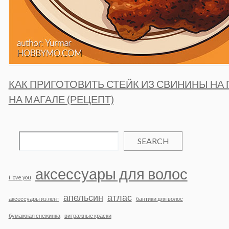
КАК ПРИГОТОВИТЬ СТЕЙК ИЗ СВИНИНЫ НА 
НА МАГАЛЕ (РЕЦЕПТ)
SEARCH
аксессуары для волос
i love you
апельсин
атлас
аксессуары из лент
бантики для волос
бумажная снежинка
витражные краски