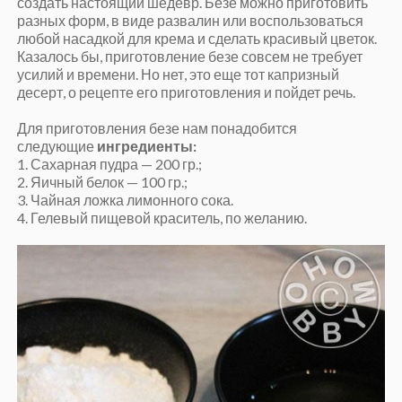
создать настоящий шедевр. Безе можно приготовить
разных форм, в виде развалин или воспользоваться
любой насадкой для крема и сделать красивый цветок.
Казалось бы, приготовление безе совсем не требует
усилий и времени. Но нет, это еще тот капризный
десерт, о рецепте его приготовления и пойдет речь.
Для приготовления безе нам понадобится
следующие
ингредиенты:
1. Сахарная пудра — 200 гр.;
2. Яичный белок — 100 гр.;
3. Чайная ложка лимонного сока.
4. Гелевый пищевой краситель, по желанию.