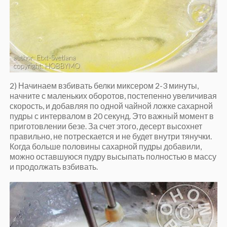
2) Начинаем взбивать белки миксером 2-3 минуты,
начните с маленьких оборотов, постепенно увеличивая
скорость, и добавляя по одной чайной ложке сахарной
пудры с интервалом в 20 секунд. Это важный момент в
приготовлении безе. За счет этого, десерт высохнет
правильно, не потрескается и не будет внутри тянучки.
Когда больше половины сахарной пудры добавили,
можно оставшуюся пудру высыпать полностью в массу
и продолжать взбивать.