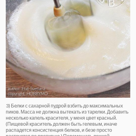
3) Белки с сахарной пудрой взбить до максимальных
пиков. Масса не должна вытекать из тарелки. Добавить
несколько капель красителя, у меня цвет красный.
(Пищевой краситель должен быть гелевым, иначе
распадется консистенция белков, и безе просто
растечется по противню.) Перемешать ложкой.