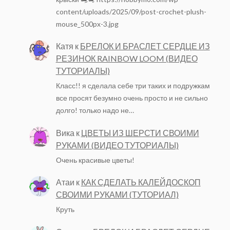
content/uploads/2025/09/post-crochet-plush-
mouse_500px-3.jpg
Катя
к
БРЕЛОК И БРАСЛЕТ СЕРДЦЕ ИЗ
РЕЗИНОК RAINBOW LOOM (ВИДЕО
ТУТОРИАЛЫ)
Класс!! я сделала себе три таких и подружкам
все просят безумно очень просто и не сильно
долго! только надо не…
Вика
к
ЦВЕТЫ ИЗ ШЕРСТИ СВОИМИ
РУКАМИ (ВИДЕО ТУТОРИАЛЫ)
Очень красивые цветы!
Атаи
к
КАК СДЕЛАТЬ КАЛЕЙДОСКОП
СВОИМИ РУКАМИ (ТУТОРИАЛ)
Круть