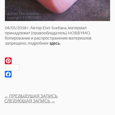
04/05/2018 г. Автор Etxt-Svetlana, материал
принадлежит (правообладатель) HOBBYMO.
Копирование и распространение материалов
запрещено, подробнее
здесь
.
Pinterest
Facebook
Post
←
ПРЕДЫДУЩАЯ ЗАПИСЬ
navigation
СЛЕДУЮЩАЯ ЗАПИСЬ
→