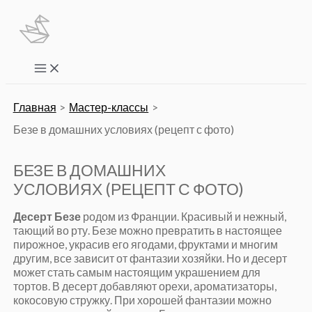
Перейти
к
содержимому
Main
Menu
Главная
Мастер-классы
Безе в домашних условиях (рецепт с фото)
БЕЗЕ В ДОМАШНИХ
УСЛОВИЯХ (РЕЦЕПТ С ФОТО)
Десерт Безе
родом из Франции. Красивый и нежный,
тающий во рту. Безе можно превратить в настоящее
пирожное, украсив его ягодами, фруктами и многим
другим, все зависит от фантазии хозяйки. Но и десерт
может стать самым настоящим украшением для
тортов. В десерт добавляют орехи, ароматизаторы,
кокосовую стружку. При хорошей фантазии можно