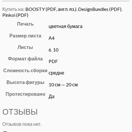
Купить на:
BOOSTY (PDF, англ. яз.)
,
DesignBundles (PDF)
,
Pinkoi (PDF)
Печать
цветная бумага
Размер листа
А4
Листы
6
,
10
Формат файла
PDF
Сложность сборки
средне
Высота фигуры
10 см — 20 см
Протестировано
Да
ОТЗЫВЫ
Отзывов пока нет.