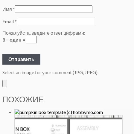
Имя
*
Email
*
Пожалуйста, введите ответ цифрами:
8 − один =
Select an image for your comment (JPG, JPEG):
ПОХОЖИЕ