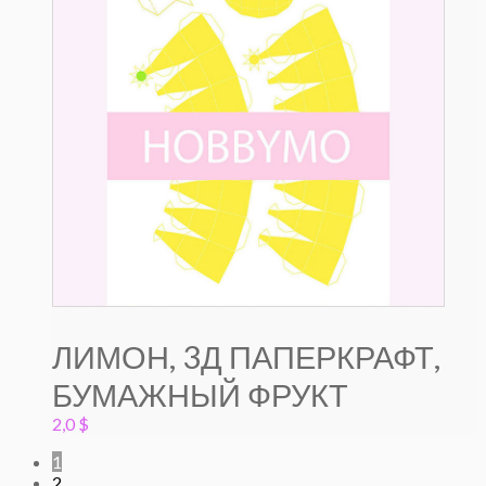
ЛИМОН, 3Д ПАПЕРКРАФТ,
БУМАЖНЫЙ ФРУКТ
2,0
$
1
2