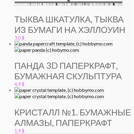
ТЫКВА ШКАТУЛКА, ТЫКВА
ИЗ БУМАГИ НА ХЭЛЛОУИН
3,0
$
ПАНДА 3D ПАПЕРКРАФТ,
БУМАЖНАЯ СКУЛЬПТУРА
4,9
$
КРИСТАЛЛ №1. БУМАЖНЫЕ
АЛМАЗЫ, ПАПЕРКРАФТ
1,9
$