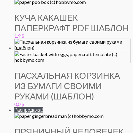
КУЧА КАКАШЕК
ПАПЕРКРАФТ PDF ШАБЛОН
1,9
$
ПАСХАЛЬНАЯ КОРЗИНКА
ИЗ БУМАГИ СВОИМИ
РУКАМИ (ШАБЛОН)
0,0
$
Распродажа!
ПРЯНИЧНЫЙ ЧЕЛОВЕЧЕК.