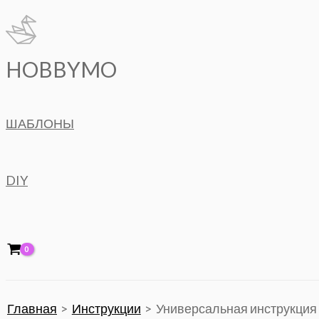
Перейти
к
содержимому
HOBBYMO
ШАБЛОНЫ
DIY
Главная
Инструкции
Универсальная инструкци