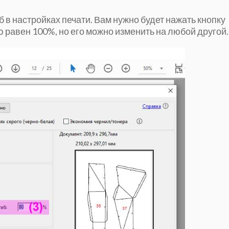
 в настройках печати. Вам нужно будет нажать кнопку
 равен 100%, но его можно изменить на любой другой.