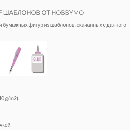
F ШАБЛОНОВ ОТ HOBBYMO
и бумажных фигур из шаблонов, скачанных с данного
0 g/m2).
чкой.