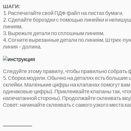
ШАГИ:
1. Распечатайте свой ПДФ файл на листах бумаги.
2. Сделайте бороздки с помощью линейки и непишущ
линиям.
3. Вырежьте детали по сплошным линиям.
4. Согните вырезанные детали по линиям. Штрих-пун
линия – долина.
Следуйте этому правилу, чтобы правильно собрать 
5. Сборка модели. Обычно на деталях есть больши
склейки. Маленькие цифры на клапанах помогут вам 
одинаковые цифры). Приклеивайте клапаны так, чтоб
напечатанной стороны). Продолжайте склеивать мод
Совет: начинайте склеивать с самого узкого места к