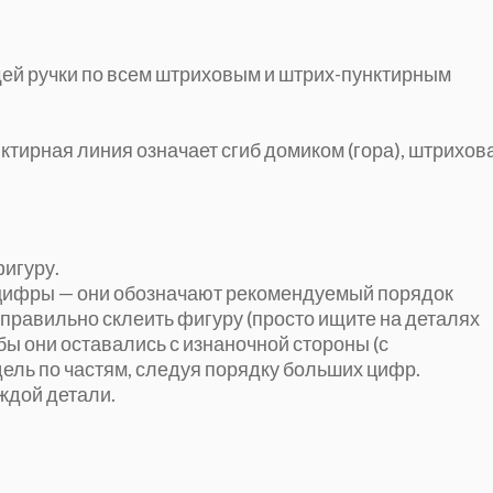
ей ручки по всем штриховым и штрих-пунктирным
ктирная линия означает сгиб домиком (гора), штрихов
фигуру.
е цифры — они обозначают рекомендуемый порядок
правильно склеить фигуру (просто ищите на деталях
ы они оставались с изнаночной стороны (с
ель по частям, следуя порядку больших цифр.
аждой детали.