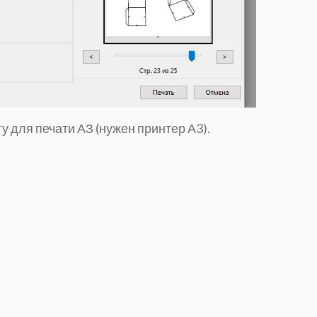
у для печати АЗ (нужен принтер А3).