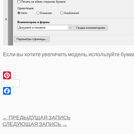
Если вы хотите увеличить модель, используйте бумаг
Pinterest
Facebook
Post
←
ПРЕДЫДУЩАЯ ЗАПИСЬ
navigation
СЛЕДУЮЩАЯ ЗАПИСЬ
→