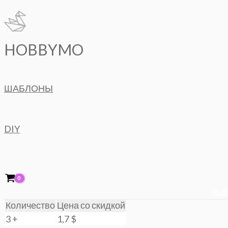
Перейти
к
содержимому
HOBBYMO
ШАБЛОНЫ
DIY
Bulk
Количество
Цена со скидкой
3 +
1,7
$