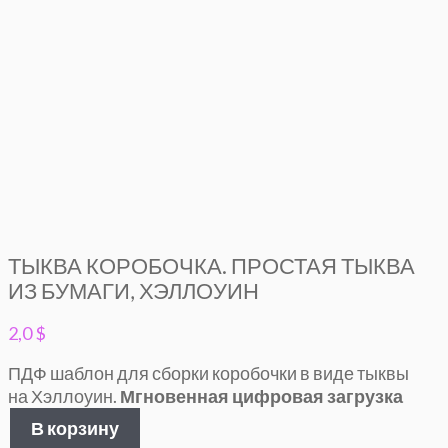
ТЫКВА КОРОБОЧКА. ПРОСТАЯ ТЫКВА
ИЗ БУМАГИ, ХЭЛЛОУИН
2,0
$
ПДФ шаблон для сборки коробочки в виде тыквы
на Хэллоуин.
Мгновенная цифровая загрузка
Количество
В корзину
товара