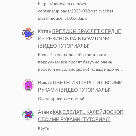
https://hobbymo.com/wp-
content/uploads/2025/09/post-crochet-
plush-mouse_500px-3.jpg
Катя
к
БРЕЛОК И БРАСЛЕТ СЕРДЦЕ
ИЗ РЕЗИНОК RAINBOW LOOM
(ВИДЕО ТУТОРИАЛЫ)
Класс!! я сделала себе три таких и
подружкам все просят безумно очень
просто и не сильно долго! только надо не…
Вика
к
ЦВЕТЫ ИЗ ШЕРСТИ СВОИМИ
РУКАМИ (ВИДЕО ТУТОРИАЛЫ)
Очень красивые цветы!
Атаи
к
КАК СДЕЛАТЬ КАЛЕЙДОСКОП
СВОИМИ РУКАМИ (ТУТОРИАЛ)
Круть