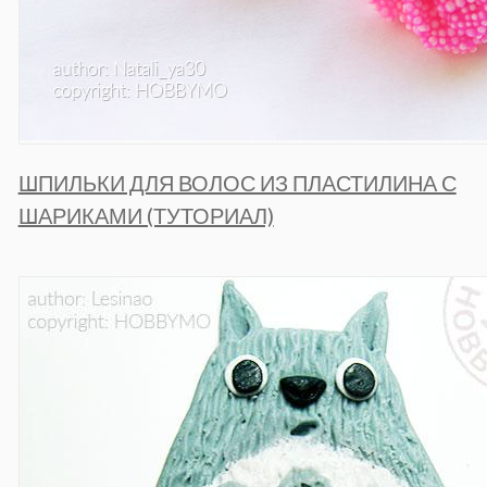
ШПИЛЬКИ ДЛЯ ВОЛОС ИЗ ПЛАСТИЛИНА С
ШАРИКАМИ (ТУТОРИАЛ)