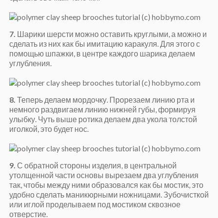
7.
Шарики шерсти можно оставить круглыми, а можно и
сделать из них как бы имитацию каракуля. Для этого с
помощью шпажки, в центре каждого шарика делаем
углубления.
8.
Теперь делаем мордочку. Прорезаем линию рта и
немного раздвигаем линию нижней губы, формируя
улыбку. Чуть выше ротика делаем два укола толстой
иголкой, это будет нос.
9.
С обратной стороны изделия, в центральной
утолщенной части основы вырезаем два углубления
так, чтобы между ними образовался как бы мостик, это
удобно сделать маникюрными ножницами. Зубочисткой
или иглой проделываем под мостиком сквозное
отверстие.