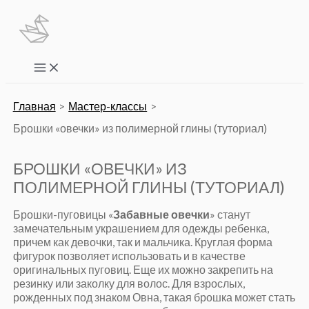
Перейти
к
содержимому
Main
Menu
Главная
Мастер-классы
Брошки «овечки» из полимерной глины (туториал)
БРОШКИ «ОВЕЧКИ» ИЗ
ПОЛИМЕРНОЙ ГЛИНЫ (ТУТОРИАЛ)
Брошки-пуговицы «
Забавные овечки
» станут
замечательным украшением для одежды ребенка,
причем как девочки, так и мальчика. Круглая форма
фигурок позволяет использовать и в качестве
оригинальных пуговиц. Еще их можно закрепить на
резинку или заколку для волос. Для взрослых,
рожденных под знаком Овна, такая брошка может стать