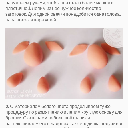
разминаем руками, чтобы она стала более мягкой и
пластичной. Лепим из нее нужное количество
заготовок. Для одной овечки понадобится одна голова,
пара ножек и пара ушей.
2.
С материалом белого цвета проделываем ту же
процедуру по размягчению и лепим круглую основу для
брошки. Скатываем небольшой шарик и
расплющиваем его в ладонях, так серединка получится