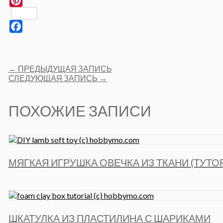
Pinterest
Facebook
Post
←
ПРЕДЫДУЩАЯ ЗАПИСЬ
navigation
СЛЕДУЮЩАЯ ЗАПИСЬ
→
ПОХОЖИЕ ЗАПИСИ
МЯГКАЯ ИГРУШКА ОВЕЧКА ИЗ ТКАНИ (ТУТО
ШКАТУЛКА ИЗ ПЛАСТИЛИНА С ШАРИКАМИ