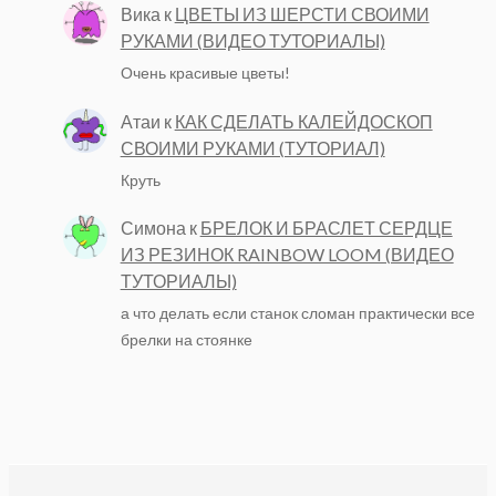
Вика
к
ЦВЕТЫ ИЗ ШЕРСТИ СВОИМИ
РУКАМИ (ВИДЕО ТУТОРИАЛЫ)
Очень красивые цветы!
Атаи
к
КАК СДЕЛАТЬ КАЛЕЙДОСКОП
СВОИМИ РУКАМИ (ТУТОРИАЛ)
Круть
Симона
к
БРЕЛОК И БРАСЛЕТ СЕРДЦЕ
ИЗ РЕЗИНОК RAINBOW LOOM (ВИДЕО
ТУТОРИАЛЫ)
а что делать если станок сломан практически все
брелки на стоянке