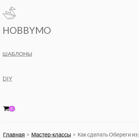
Перейти
к
содержимому
HOBBYMO
ШАБЛОНЫ
DIY
Главная
Мастер-классы
Как сделать Обереги из