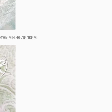
тным и не липким.