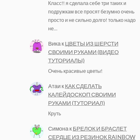
Класс!! я сделала себе три таких и
подружкам все просят безумно очень
просто и не сильно долго! только надо
не…
Вика
к
ЦВЕТЫ ИЗ ШЕРСТИ
СВОИМИ РУКАМИ (ВИДЕО
ТУТОРИАЛЫ)
Очень красивые цветы!
Атаи
к
КАК СДЕЛАТЬ
КАЛЕЙДОСКОП СВОИМИ
РУКАМИ (ТУТОРИАЛ)
Круть
Симона
к
БРЕЛОК И БРАСЛЕТ
СЕРДЦЕ ИЗ РЕЗИНОК RAINBOW