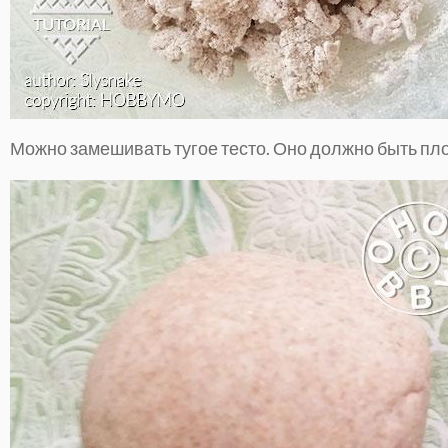
Можно замешивать тугое тесто. Оно должно быть пло