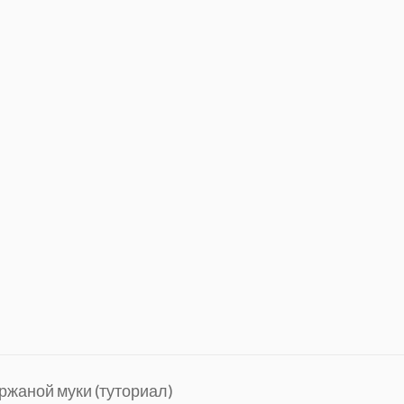
 ржаной муки (туториал)