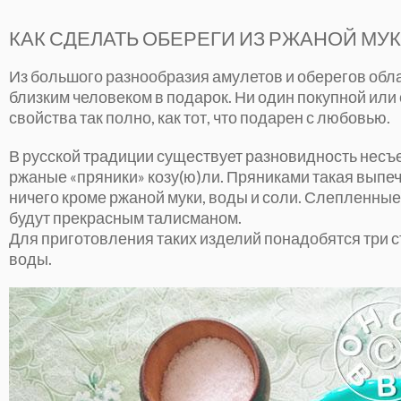
КАК СДЕЛАТЬ ОБЕРЕГИ ИЗ РЖАНОЙ МУК
Из большого разнообразия амулетов и оберегов об
близким человеком в подарок. Ни один покупной или
свойства так полно, как тот, что подарен с любовью.
В русской традиции существует разновидность несъе
ржаные «пряники» козу(ю)ли. Пряниками такая выпечк
ничего кроме ржаной муки, воды и соли. Слепленные 
будут прекрасным талисманом.
Для приготовления таких изделий понадобятся три 
воды.