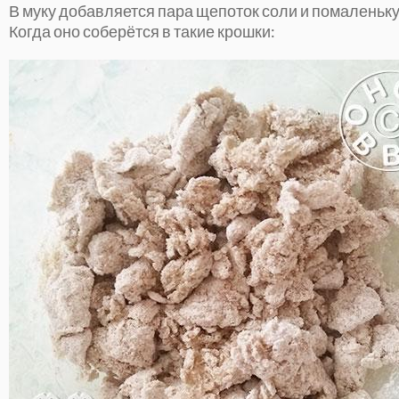
В муку добавляется пара щепоток соли и помаленьку
Когда оно соберётся в такие крошки: