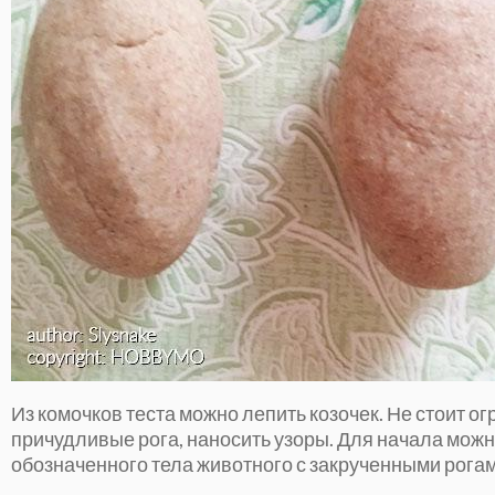
Из комочков теста можно лепить козочек. Не стоит 
причудливые рога, наносить узоры. Для начала можн
обозначенного тела животного с закрученными рогам