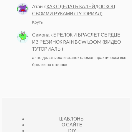
Атаи
к
КАК СДЕЛАТЬ КАЛЕЙДОСКОП
СВОИМИ РУКАМИ (ТУТОРИАЛ)
Круть
Симона
к
БРЕЛОК И БРАСЛЕТ СЕРДЦЕ
ИЗ РЕЗИНОК RAINBOW LOOM (ВИДЕО
ТУТОРИАЛЫ)
а что делать если станок сломан практически все
брелки на стоянке
ШАБЛОНЫ
О САЙТЕ
DIY