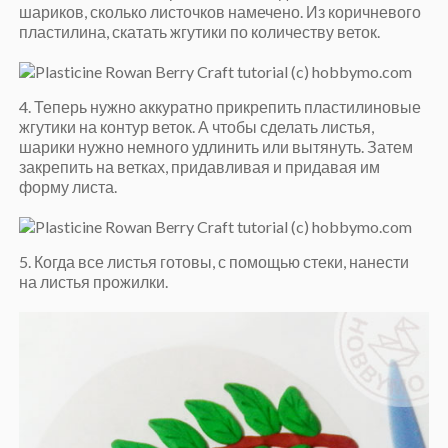
шариков, сколько листочков намечено. Из коричневого
пластилина, скатать жгутики по количеству веток.
4. Теперь нужно аккуратно прикрепить пластилиновые
жгутики на контур веток. А чтобы сделать листья,
шарики нужно немного удлинить или вытянуть. Затем
закрепить на ветках, придавливая и придавая им
форму листа.
5. Когда все листья готовы, с помощью стеки, нанести
на листья прожилки.