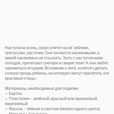
Наступила оcень, скоро улетят на юг зяблики,
трясогузки, ласточки. Они питаются насекомыми, а
зимой насекомых не отыскать. Зато, с наступлением
холодов, прилетают снегири и свиристели! А они любят
лакомиться ягодами. Вспомнив о лете, хочется сделать
сочную гроздь рябины, на которую смогут прилететь эти
красивые птицы.
Материалы, необходимые для поделки:
— Картон
— Пластилин – зелёный, красный или оранжевый,
коричневый
— Фасоль – тёмная и светлая (можно одного цвета)
— Ножницы, карандаш