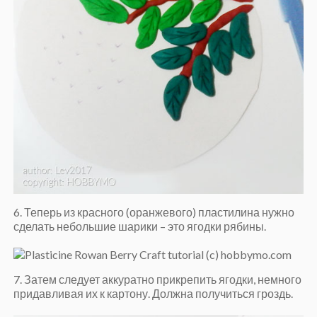
6. Теперь из красного (оранжевого) пластилина нужно
сделать небольшие шарики – это ягодки рябины.
7. Затем следует аккуратно прикрепить ягодки, немного
придавливая их к картону. Должна получиться гроздь.