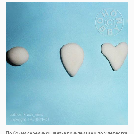
По бокам серединки цветка приклеиваем по 3 лепестка.