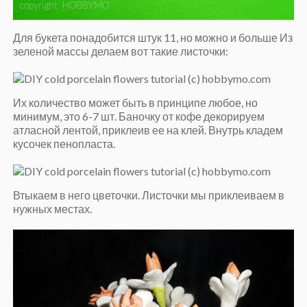
Для букета понадобится штук 11, но можно и больше Из
зеленой массы делаем вот такие листочки:
Их количество может быть в принципе любое, но
минимум, это 6-7 шт. Баночку от кофе декорируем
атласной лентой, приклеив ее на клей. Внутрь кладем
кусочек пенопласта.
Втыкаем в него цветочки. Листочки мы приклеиваем в
нужных местах.