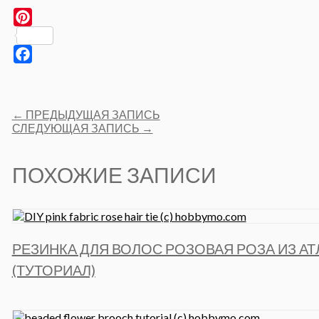
Pinterest
Facebook
Post
←
ПРЕДЫДУЩАЯ ЗАПИСЬ
navigation
СЛЕДУЮЩАЯ ЗАПИСЬ
→
ПОХОЖИЕ ЗАПИСИ
РЕЗИНКА ДЛЯ ВОЛОС РОЗОВАЯ РОЗА ИЗ АТ
(ТУТОРИАЛ)