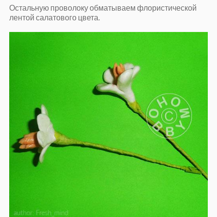
Остальную проволоку обматываем флористической
лентой салатового цвета.