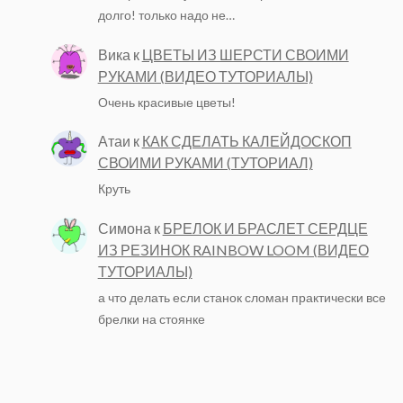
долго! только надо не…
Вика
к
ЦВЕТЫ ИЗ ШЕРСТИ СВОИМИ
РУКАМИ (ВИДЕО ТУТОРИАЛЫ)
Очень красивые цветы!
Атаи
к
КАК СДЕЛАТЬ КАЛЕЙДОСКОП
СВОИМИ РУКАМИ (ТУТОРИАЛ)
Круть
Симона
к
БРЕЛОК И БРАСЛЕТ СЕРДЦЕ
ИЗ РЕЗИНОК RAINBOW LOOM (ВИДЕО
ТУТОРИАЛЫ)
а что делать если станок сломан практически все
брелки на стоянке