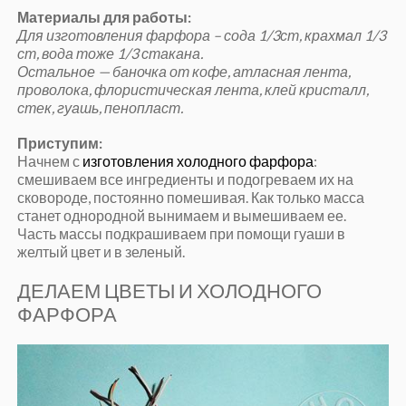
Материалы для работы:
Для изготовления фарфора – сода 1/3ст, крахмал 1/3
ст, вода тоже 1/3 стакана.
Остальное — баночка от кофе, атласная лента,
проволока, флористическая лента, клей кристалл,
стек, гуашь, пенопласт.
Приступим:
Начнем с
изготовления холодного фарфора
:
смешиваем все ингредиенты и подогреваем их на
сковороде, постоянно помешивая. Как только масса
станет однородной вынимаем и вымешиваем ее.
Часть массы подкрашиваем при помощи гуаши в
желтый цвет и в зеленый.
ДЕЛАЕМ ЦВЕТЫ И ХОЛОДНОГО
ФАРФОРА