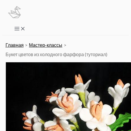
Перейти
к
содержимому
Main
Menu
Главная
Мастер-классы
Букет цветов из холодного фарфора (туториал)