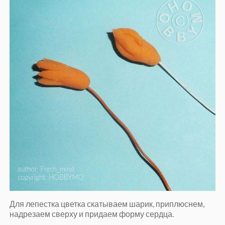
Для лепестка цветка скатываем шарик, приплюснем,
надрезаем сверху и придаем форму сердца.