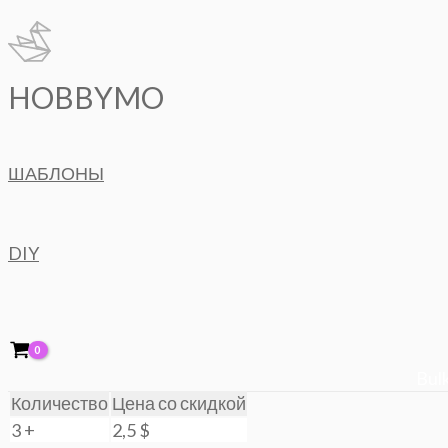
Перейти
к
содержимому
HOBBYMO
ШАБЛОНЫ
DIY
Bulk
Количество
Цена со скидкой
3 +
2,5
$