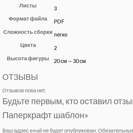
Листы
3
Формат файла
PDF
Сложность сборки
легко
Цвета
2
Высота фигуры
20 см — 30 см
ОТЗЫВЫ
Отзывов пока нет.
Будьте первым, кто оставил отзы
Паперкрафт шаблон»
Ваш адрес email не будет опубликован.
Обязательные