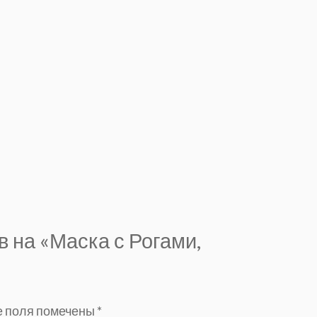
в на «Маска с Рогами,
 поля помечены
*