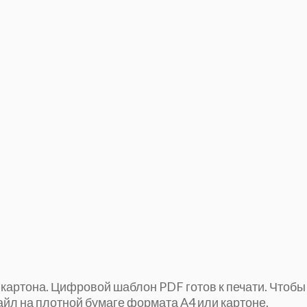
 картона.
Цифровой шаблон PDF готов к печати.
Чтобы
айл на плотной бумаге формата A4 или картоне.