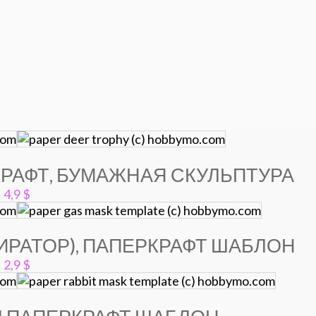
КРАФТ, БУМАЖНАЯ СКУЛЬПТУРА
4,9
$
ИРАТОР), ПАПЕРКРАФТ ШАБЛОН
2,9
$