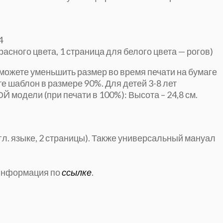
4
асного цвета, 1 страница для белого цвета — рогов)
можете уменьшить размер во время печати на бумаге
те шаблон в размере 90%.
Для детей 3-8 лет
 модели (при печати в 100%): Высота – 24,8 см.
гл. языке, 2 страницы). Также универсальный мануал
 информация по
ссылке
.