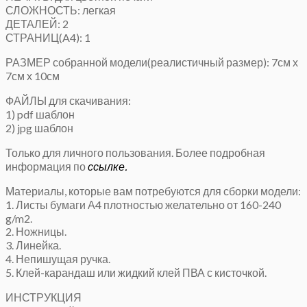
СЛОЖНОСТЬ: легкая
ДЕТАЛЕЙ: 2
СТРАНИЦ(A4): 1
РАЗМЕР собранной модели(реалистичный размер): 7см х
7см х 10см
ФАЙЛЫ для скачивания:
1) pdf шаблон
2) jpg шаблон
Только для личного пользования. Более подробная
информация по
ссылке.
Материалы, которые вам потребуются для сборки модели:
1. Листы бумаги А4 плотностью желательно от 160-240
g/m2.
2. Ножницы.
3. Линейка.
4. Непишущая ручка.
5. Клей-карандаш или жидкий клей ПВА с кисточкой.
ИНСТРУКЦИЯ