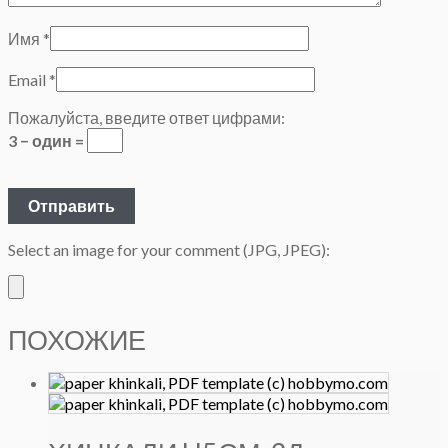
Имя
*
Email
*
Пожалуйста, введите ответ цифрами:
3 − один =
Select an image for your comment (JPG, JPEG):
ПОХОЖИЕ