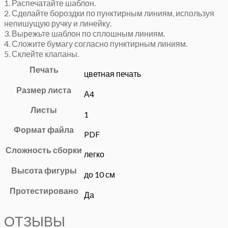
1. Распечатайте шаблон.
2. Сделайте бороздки по пунктирным линиям, используя
непишущую ручку и линейку.
3. Вырежьте шаблон по сплошным линиям.
4. Сложите бумагу согласно пунктирным линиям.
5. Склейте клапаны.
Печать
цветная печать
Размер листа
А4
Листы
1
Формат файла
PDF
Сложность сборки
легко
Высота фигуры
до 10 см
Протестировано
Да
ОТЗЫВЫ