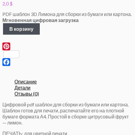
2,0
$
PDF шаблон 3D Лимона для сборки из бумаги или картона.
Мгновенная цифровая загрузка
Количество
В корзину
товара
Лимон,
3Д
Паперкрафт,
Pinterest
Бумажный
фрукт
Facebook
Описание
Детали
Отзывы (0)
Цифровой pdf шаблон для сборки из бумаги или картона.
Шаблон готов для печати, распечатайте его на плотной
бумаге формата А4. Простой в сборке цитрусовый фрукт
— лимон.
ПЕЧАТЬ: для цветной печати