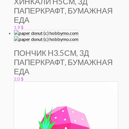
ХИНКАЛИ H5СМ, 3Д
ПАПЕРКРАФТ, БУМАЖНАЯ
ЕДА
1,9
$
ПОНЧИК H3.5СМ, 3Д
ПАПЕРКРАФТ, БУМАЖНАЯ
ЕДА
2,0
$