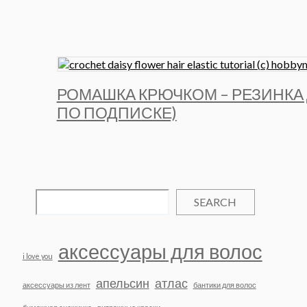
РОМАШКА КРЮЧКОМ – РЕЗИНКА 
ПО ПОДПИСКЕ)
SEARCH
аксессуары для волос
i love you
апельсин
атлас
аксессуары из лент
бантики для волос