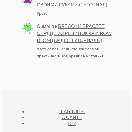
СВОИМИ РУКАМИ (ТУТОРИАЛ)
Круть
Симона
к
БРЕЛОК И БРАСЛЕТ
СЕРДЦЕ ИЗ РЕЗИНОК RAINBOW
LOOM (ВИДЕО ТУТОРИАЛЫ)
а что делать если станок сломан
практически все брелки на стоянке
ШАБЛОНЫ
О САЙТЕ
DIY