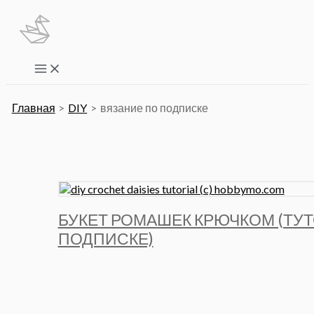
Перейти
к
содержимому
Main
Menu
Главная
DIY
вязание по подписке
БУКЕТ РОМАШЕК КРЮЧКОМ (ТУ
ПОДПИСКЕ)