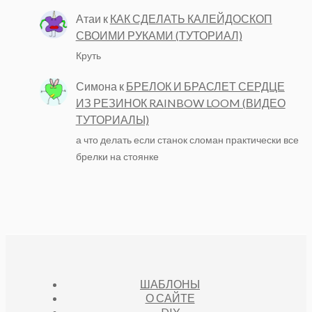
Атаи
к
КАК СДЕЛАТЬ КАЛЕЙДОСКОП
СВОИМИ РУКАМИ (ТУТОРИАЛ)
Круть
Симона
к
БРЕЛОК И БРАСЛЕТ СЕРДЦЕ
ИЗ РЕЗИНОК RAINBOW LOOM (ВИДЕО
ТУТОРИАЛЫ)
а что делать если станок сломан практически все
брелки на стоянке
ШАБЛОНЫ
О САЙТЕ
DIY