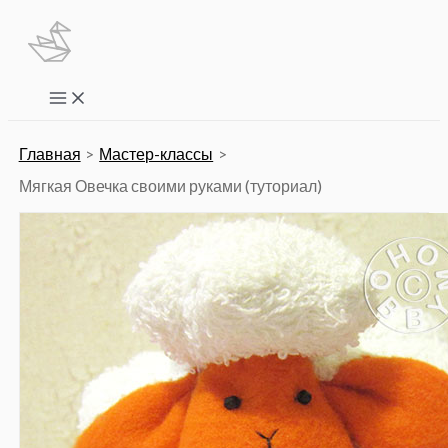
Перейти
к
содержимому
Main
Menu
Главная
Мастер-классы
Мягкая Овечка своими руками (туториал)