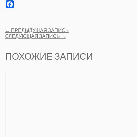
Facebook
Post
←
ПРЕДЫДУЩАЯ ЗАПИСЬ
navigation
СЛЕДУЮЩАЯ ЗАПИСЬ
→
ПОХОЖИЕ ЗАПИСИ