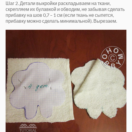
Шаг 2. Детали выкройки раскладываем на ткани,
скрепляем их булавкой и обводим, не забывая сделать
прибавку на шов 0,7 – 1 см (если ткань не сыпется,
прибавку можно сделать минимальной). Вырезаем.