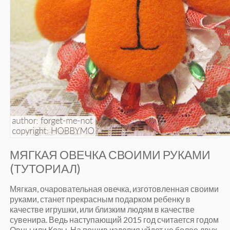
МЯГКАЯ ОВЕЧКА СВОИМИ РУКАМИ
(ТУТОРИАЛ)
Мягкая, очаровательная овечка, изготовленная своими
руками, станет прекрасным подарком ребенку в
качестве игрушки, или близким людям в качестве
сувенира. Ведь наступающий 2015 год считается годом
Овцы или Козы. На пошив изделия уйдет не более двух