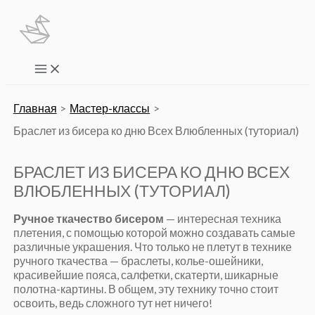
Перейти
к
содержимому
Main
Menu
Главная
Мастер-классы
Браслет из бисера ко дню Всех Влюбленных (туториал)
БРАСЛЕТ ИЗ БИСЕРА КО ДНЮ ВСЕХ
ВЛЮБЛЕННЫХ (ТУТОРИАЛ)
Ручное ткачество бисером
— интересная техника
плетения, с помощью которой можно создавать самые
различные украшения. Что только не плетут в технике
ручного ткачества — браслеты, колье-ошейники,
красивейшие пояса, салфетки, скатерти, шикарные
полотна-картины. В общем, эту технику точно стоит
освоить, ведь сложного тут нет ничего!