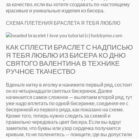
за качество, если вы хотите создавать по-настоящему
красивые и уникальные изделия из бисера.
СХЕМА ПЛЕТЕНИЯ БРАСЛЕТА Я ТЕБЯ ЛЮБЛЮ
КАК СПЛЕСТИ БРАСЛЕТ С НАДПИСЬЮ
Я ТЕБЯ ЛЮБЛЮ ИЗ БИСЕРА КО ДНЮ
СВЯТОГО ВАЛЕНТИНА В ТЕХНИКЕ
РУЧНОЕ ТКАЧЕСТВО
Вденьте нитку в иголку и нанижите первый ряд, состоит
он из четырнадцати светлых бисеринок. Далее
начинается самое сложное — вылетаем второй ряд, тут
уже надо вплетать по одной бисеринке, соединяя ее с
бисеринкой из первого ряда, как показано на схеме.
Кроме того, теперь нужно следить за схемой и
правильно чередовать цвет бисера. Если вы вдруг
заметили, что буквы или узор сердечка получается
кривым, то не поленитесь — поищите, где вы допустили