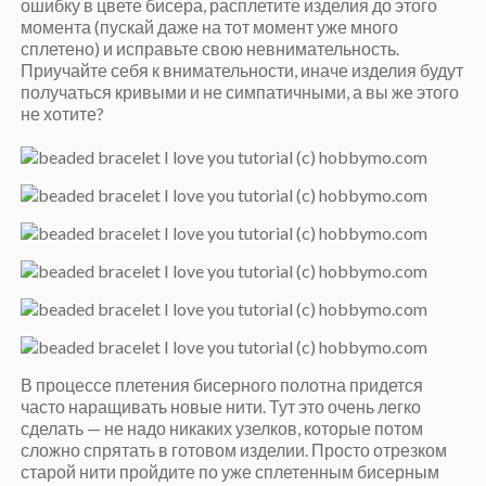
ошибку в цвете бисера, расплетите изделия до этого
момента (пускай даже на тот момент уже много
сплетено) и исправьте свою невнимательность.
Приучайте себя к внимательности, иначе изделия будут
получаться кривыми и не симпатичными, а вы же этого
не хотите?
В процессе плетения бисерного полотна придется
часто наращивать новые нити. Тут это очень легко
сделать — не надо никаких узелков, которые потом
сложно спрятать в готовом изделии. Просто отрезком
старой нити пройдите по уже сплетенным бисерным