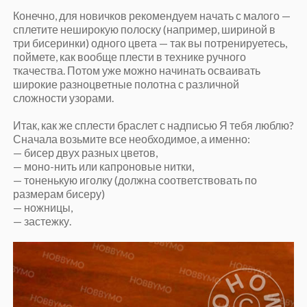
Конечно, для новичков рекомендуем начать с малого —
сплетите неширокую полоску (например, шириной в
три бисеринки) одного цвета — так вы потренируетесь,
поймете, как вообще плести в технике ручного
ткачества. Потом уже можно начинать осваивать
широкие разноцветные полотна с различной
сложности узорами.
Итак, как же сплести браслет с надписью Я тебя люблю?
Сначала возьмите все необходимое, а именно:
— бисер двух разных цветов,
— моно-нить или капроновые нитки,
— тоненькую иголку (должна соответствовать по
размерам бисеру)
— ножницы,
— застежку.