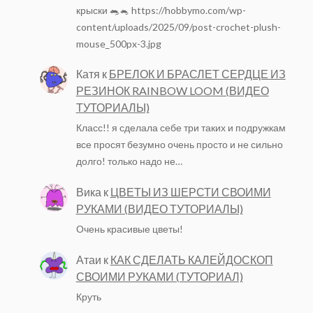
крыски 🐀🐁 https://hobbymo.com/wp-
content/uploads/2025/09/post-crochet-plush-
mouse_500px-3.jpg
Катя
к
БРЕЛОК И БРАСЛЕТ СЕРДЦЕ ИЗ
РЕЗИНОК RAINBOW LOOM (ВИДЕО
ТУТОРИАЛЫ)
Класс!! я сделала себе три таких и подружкам
все просят безумно очень просто и не сильно
долго! только надо не…
Вика
к
ЦВЕТЫ ИЗ ШЕРСТИ СВОИМИ
РУКАМИ (ВИДЕО ТУТОРИАЛЫ)
Очень красивые цветы!
Атаи
к
КАК СДЕЛАТЬ КАЛЕЙДОСКОП
СВОИМИ РУКАМИ (ТУТОРИАЛ)
Круть