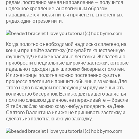
рядам, постоянно меняя направление — получится
надежное крепление, аналогичным образом
наращивается новая нить и прячется в сплетенных
рядах один отрезок нити.
Когда полотно с необходимой надписью сплетено, на
концы пришейте застежку (покупайте качественную
фурнитуру!) или же красивые ленточки. Желательно
приобрести специальные широкие застежки, которые
идеально подходят для широких бисерных полотен.
Или же концы полотна можно постепенно сузить в
процессе плетения и пришить обычные замочки. Для
этого надо в каждом последующем ряду уменьшать
количество бисеринок. Если же для вашего запястья
полотно слишком длинное, не переживайте — браслет
Я тебя люблю можно кому-нибудь подарить на День
Святого Валентина или же не пришивать застежку и
сделать из полотна книжную закладку.