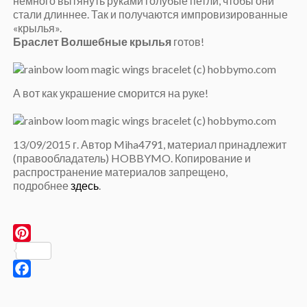
немного вытянуть руками голубые петли, чтобы они
стали длиннее. Так и получаются импровизированные
«крылья».
Браслет Волшебные крылья
готов!
А вот как украшение сморится на руке!
13/09/2015 г. Автор Miha4791, материал принадлежит
(правообладатель) HOBBYMO. Копирование и
распространение материалов запрещено,
подробнее
здесь
.
Pinterest
Facebook