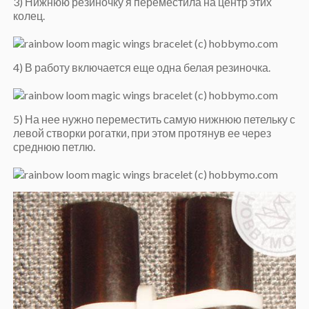
3) Нижнюю резиночку я переместила на центр этих
колец.
4) В работу включается еще одна белая резиночка.
5) На нее нужно переместить самую нижнюю петельку с
левой створки рогатки, при этом протянув ее через
среднюю петлю.