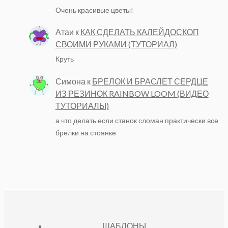
Очень красивые цветы!
Атаи
к
КАК СДЕЛАТЬ КАЛЕЙДОСКОП
СВОИМИ РУКАМИ (ТУТОРИАЛ)
Круть
Симона
к
БРЕЛОК И БРАСЛЕТ СЕРДЦЕ
ИЗ РЕЗИНОК RAINBOW LOOM (ВИДЕО
ТУТОРИАЛЫ)
а что делать если станок сломан практически все
брелки на стоянке
ШАБЛОНЫ