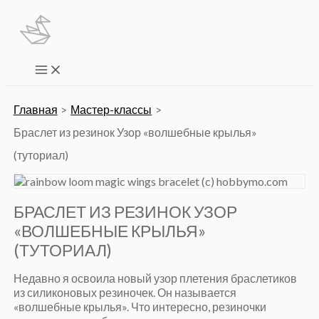
Перейти
к
содержимому
Main
Menu
Главная
Мастер-классы
Браслет из резинок Узор «волшебные крылья»
(туториал)
БРАСЛЕТ ИЗ РЕЗИНОК УЗОР
«ВОЛШЕБНЫЕ КРЫЛЬЯ»
(ТУТОРИАЛ)
Недавно я освоила новый узор плетения браслетиков
из силиконовых резиночек. Он называется
«волшебные крылья». Что интересно, резиночки