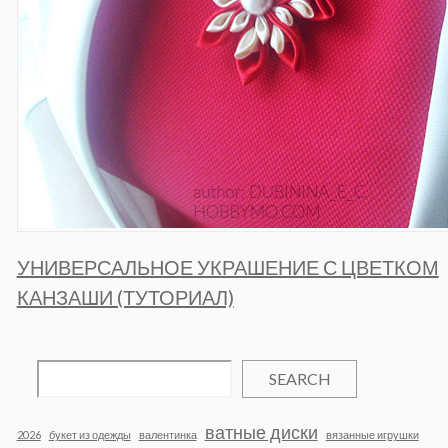
УНИВЕРСАЛЬНОЕ УКРАШЕНИЕ С ЦВЕТКОМ
КАНЗАШИ (ТУТОРИАЛ)
SEARCH
ватные диски
2026
букет из одежды
валентинка
вязанные игрушки