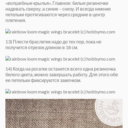
«волшебные крылья». Главное: белые резиночки
надевать сверху, а синие – снизу. И всегда нижние
петельки протягиваются через средние в центр
плетения.
13) Плести браслетик надо до тех пор, пока не
получится отрезок длиною в 18 см.
14) Когда на рогатке останется всего одна резиночка
белого цвета, можно завершать работу. Для этого обе
ее петельки фиксируются замочком.