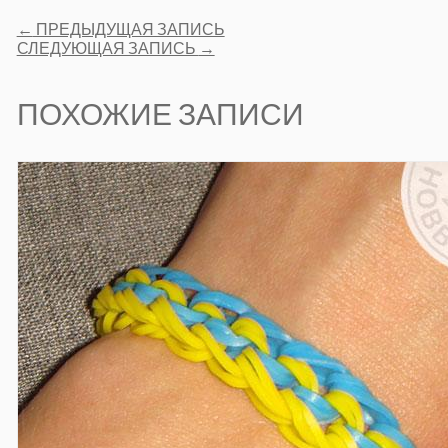
Post
←
ПРЕДЫДУЩАЯ ЗАПИСЬ
navigation
СЛЕДУЮЩАЯ ЗАПИСЬ
→
ПОХОЖИЕ ЗАПИСИ