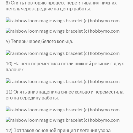
8) Опять повторяю процесс перетягивания нижних
петель через средние на центр работы.
9) Теперь черед белого кольца.
10) На него переместила петли нижней резинки с двух
палочек.
11) Опять вниз нацепила синее кольцо и переместила
его на середину работы.
12) Вот таков основной принцип плетения узора