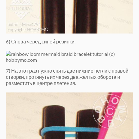
6) Снова черед синей резинки.
7) На этот раз нужно снять две нижние петли с правой
створки, протянуть их через два желтых оборота и
разместить в центре плетения.