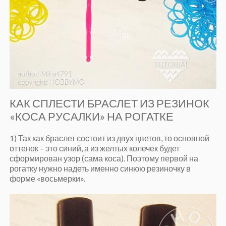
КАК СПЛЕСТИ БРАСЛЕТ ИЗ РЕЗИНОК
«КОСА РУСАЛКИ» НА РОГАТКЕ
1) Так как браслет состоит из двух цветов, то основной
оттенок – это синий, а из желтых колечек будет
сформирован узор (сама коса). Поэтому первой на
рогатку нужно надеть именно синюю резиночку в
форме «восьмерки».