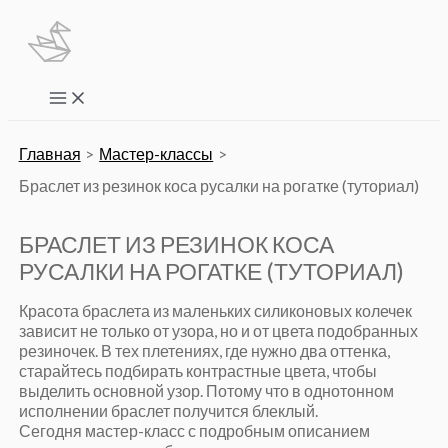
Перейти
к
содержимому
Main
Menu
Главная
Мастер-классы
Браслет из резинок коса русалки на рогатке (туториал)
БРАСЛЕТ ИЗ РЕЗИНОК КОСА
РУСАЛКИ НА РОГАТКЕ (ТУТОРИАЛ)
Красота браслета из маленьких силиконовых колечек
зависит не только от узора, но и от цвета подобранных
резиночек. В тех плетениях, где нужно два оттенка,
старайтесь подбирать контрастные цвета, чтобы
выделить основной узор. Потому что в однотонном
исполнении браслет получится блеклый.
Сегодня мастер-класс с подробным описанием