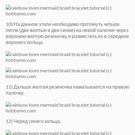
10) На данном этапе необходимо протянуть четыре
петли (две желтые и две синие) на левой палочке через
верхнюю желтую резиночку и разместить их в середине
верхнего кольца.
11) Дальше желтая резиночка наматывается на правую
палочку.
12) Черед синего кольца.