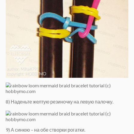
8) Наденьте желтую резиночку на левую палочку.
9) А синюю – на обе створки рогатки.