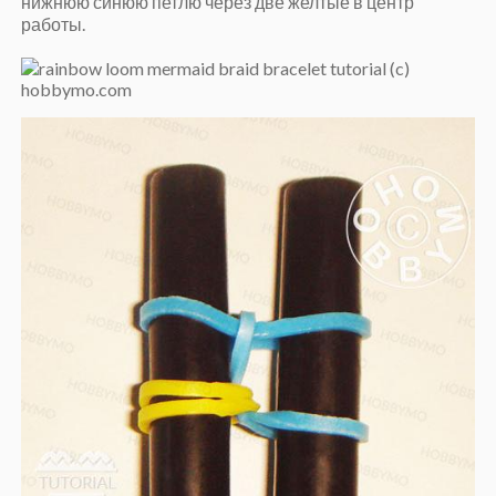
нижнюю синюю петлю через две желтые в центр
работы.