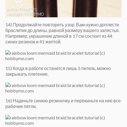
14) Продолжайте повторять узор. Вам нужно доплести
браслетик до длины, равной размеру вашего запястья.
Например, украшение длиной в 17 см состоит из 44
синих резинок и 41 желтой.
15) Когда в работе останется лишь 5 петель, можно
закрывать плетение.
16) Наденьте синюю резиночку и перекиньте на нее все
рабочие петли.