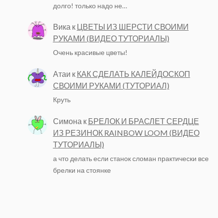
долго! только надо не…
Вика
к
ЦВЕТЫ ИЗ ШЕРСТИ СВОИМИ
РУКАМИ (ВИДЕО ТУТОРИАЛЫ)
Очень красивые цветы!
Атаи
к
КАК СДЕЛАТЬ КАЛЕЙДОСКОП
СВОИМИ РУКАМИ (ТУТОРИАЛ)
Круть
Симона
к
БРЕЛОК И БРАСЛЕТ СЕРДЦЕ
ИЗ РЕЗИНОК RAINBOW LOOM (ВИДЕО
ТУТОРИАЛЫ)
а что делать если станок сломан практически все
брелки на стоянке