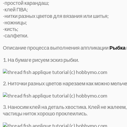
-простой карандаш;
-клей ПВА;
-нитки разных цветов для вязания или шитья;
-ножницы;
-кисть;
-салфетки.
Описание процесса выполнения аппликации
Рыбка 
1. На бумаге рисуем эскиз рыбки.
2. Ниточки разных цветов нарезаем как можно мельче
3. Наносим клей на деталь хвостика. Клей не жалеем
частицы ниток хорошо проклеились.