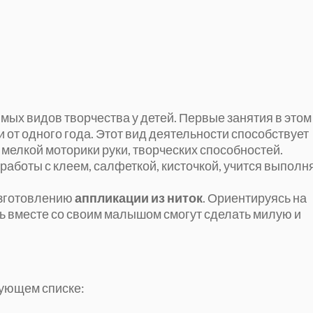
мых видов творчества у детей. Первые занятия в этом
от одного года. Этот вид деятельности способствует
мелкой моторики руки, творческих способностей.
аботы с клеем, салфеткой, кисточкой, учится выполн
изготовлению
аппликации из ниток
. Ориентируясь на
ь вместе со своим малышом смогут сделать милую и
ующем списке: