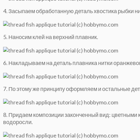
4. Засыпаем обработанную деталь хвостика рыбки ни
5. Наносим клей на верхний плавник.
6. Накладываем на деталь плавника нитки оранжевог
7. По этому же принципу оформляем и остальные дет
8. Придаем композиции законченный вид: цветными
водоросли.