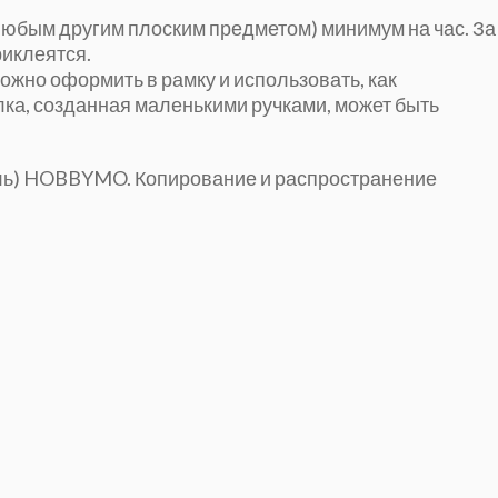
любым другим плоским предметом) минимум на час. За
риклеятся.
ожно оформить в рамку и использовать, как
лка, созданная маленькими ручками, может быть
ель) HOBBYMO. Копирование и распространение