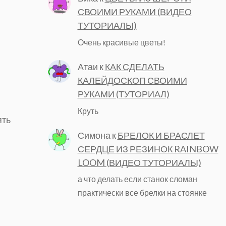
СВОИМИ РУКАМИ (ВИДЕО
ТУТОРИАЛЫ)
Очень красивые цветы!
Атаи
к
КАК СДЕЛАТЬ
КАЛЕЙДОСКОП СВОИМИ
РУКАМИ (ТУТОРИАЛ)
Круть
ять
Симона
к
БРЕЛОК И БРАСЛЕТ
СЕРДЦЕ ИЗ РЕЗИНОК RAINBOW
LOOM (ВИДЕО ТУТОРИАЛЫ)
а что делать если станок сломан
практически все брелки на стоянке