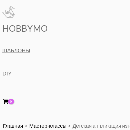
Перейти
к
содержимому
HOBBYMO
ШАБЛОНЫ
DIY
Главная
Мастер-классы
Детская аппликация из 