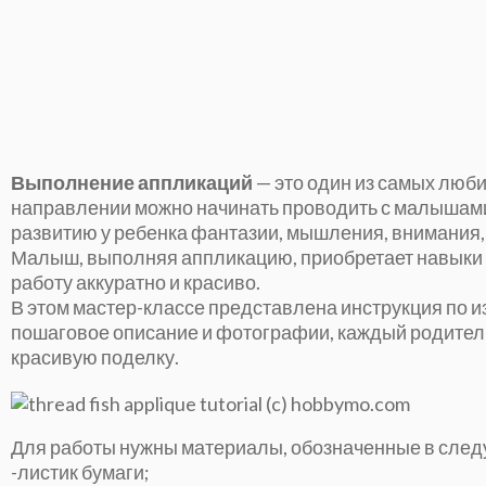
Выполнение аппликаций
— это один из самых люби
направлении можно начинать проводить с малышами 
развитию у ребенка фантазии, мышления, внимания, 
Малыш, выполняя аппликацию, приобретает навыки р
работу аккуратно и красиво.
В этом мастер-классе представлена инструкция по 
пошаговое описание и фотографии, каждый родител
красивую поделку.
Для работы нужны материалы, обозначенные в след
-листик бумаги;