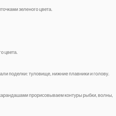
точками зеленого цвета.
о цвета.
али поделки: туловище, нижние плавники и голову.
 карандашами прорисовываем контуры рыбки, волны,