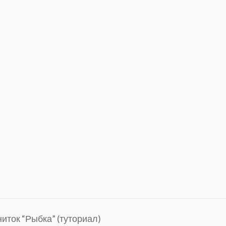
ниток “Рыбка” (туториал)