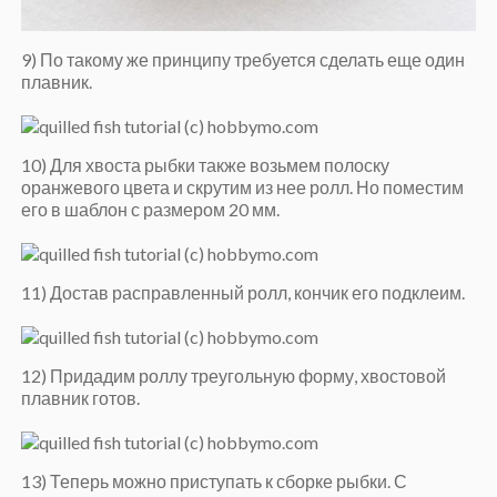
9) По такому же принципу требуется сделать еще один
плавник.
10) Для хвоста рыбки также возьмем полоску
оранжевого цвета и скрутим из нее ролл. Но поместим
его в шаблон с размером 20 мм.
11) Достав расправленный ролл, кончик его подклеим.
12) Придадим роллу треугольную форму, хвостовой
плавник готов.
13) Теперь можно приступать к сборке рыбки. С