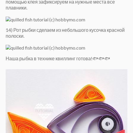
помощью клея зафиксируем на нужные места все
плавники.
14) Рот рыбки сделаем из небольшого кусочка красной
полоски.
Наша рыбка в технике квиллинг готова!🐟🐟🐟