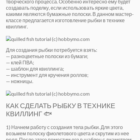
творческого процесса. Особенно интересно ему будет
создавать поделку, если использовать яркие цвета,
какими являются бумажные полоски. В данном мастер-
классе предлагается изготовление рыбки в технике
квиллинг.
Для создания рыбки потребуется взять:
— разноцветные полоски из бумаги;
— клей ПВА;
— шаблон для квиллинга;
— инструмент для кручения роллов;
— ножницы.
КАК СДЕЛАТЬ РЫБКУ В ТЕХНИКЕ
КВИЛЛИНГ 🐟
1) Начнем работу с создания тела рыбки. Для этого
возьмем полоску фиолетового цвета и скрутим из нее
ролл. После этого поместим его в шаблон с диаметром