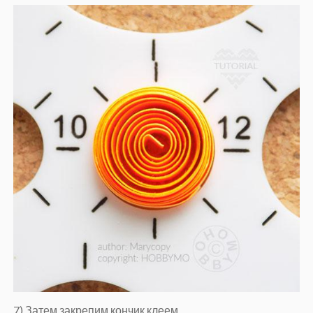
7) Затем закрепим кончик клеем.