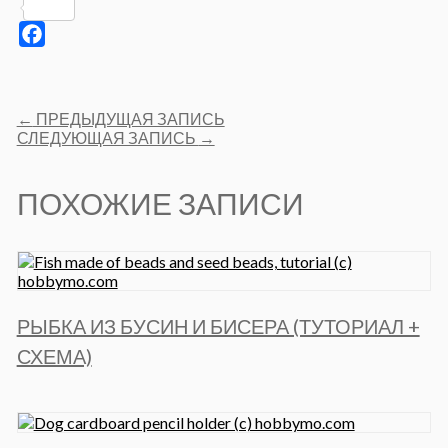
Pinterest
Facebook
Post
←
ПРЕДЫДУЩАЯ ЗАПИСЬ
navigation
СЛЕДУЮЩАЯ ЗАПИСЬ
→
ПОХОЖИЕ ЗАПИСИ
РЫБКА ИЗ БУСИН И БИСЕРА (ТУТОРИАЛ +
СХЕМА)