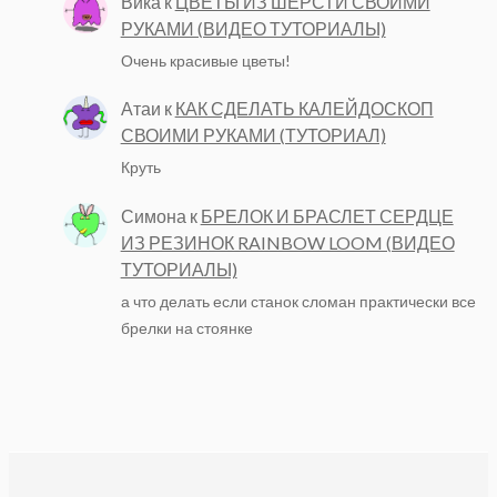
Вика
к
ЦВЕТЫ ИЗ ШЕРСТИ СВОИМИ
РУКАМИ (ВИДЕО ТУТОРИАЛЫ)
Очень красивые цветы!
Атаи
к
КАК СДЕЛАТЬ КАЛЕЙДОСКОП
СВОИМИ РУКАМИ (ТУТОРИАЛ)
Круть
Симона
к
БРЕЛОК И БРАСЛЕТ СЕРДЦЕ
ИЗ РЕЗИНОК RAINBOW LOOM (ВИДЕО
ТУТОРИАЛЫ)
а что делать если станок сломан практически все
брелки на стоянке