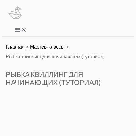
Перейти
к
содержимому
Main
Menu
Главная
Мастер-классы
Рыбка квиллинг для начинающих (туториал)
РЫБКА КВИЛЛИНГ ДЛЯ
НАЧИНАЮЩИХ (ТУТОРИАЛ)