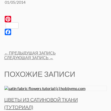
01/05/2014
Pinterest
Facebook
Post
←
ПРЕДЫДУЩАЯ ЗАПИСЬ
navigation
СЛЕДУЮЩАЯ ЗАПИСЬ
→
ПОХОЖИЕ ЗАПИСИ
ЦВЕТЫ ИЗ САТИНОВОЙ ТКАНИ
(ТУТОРИАЛ)