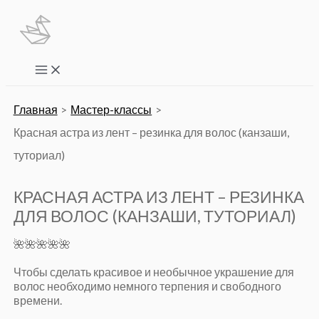
Перейти
к
содержимому
Main
Menu
Главная
Мастер-классы
Красная астра из лент – резинка для волос (канзаши,
туториал)
КРАСНАЯ АСТРА ИЗ ЛЕНТ – РЕЗИНКА
ДЛЯ ВОЛОС (КАНЗАШИ, ТУТОРИАЛ)
🌺🌺🌺🌺🌺
Чтобы сделать красивое и необычное украшение для
волос необходимо немного терпения и свободного
времени.