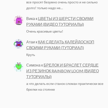
все просят безумно очень просто и не сильно
долго! только надо не…
Вика
к
ЦВЕТЫ ИЗ ШЕРСТИ СВОИМИ
РУКАМИ (ВИДЕО ТУТОРИАЛЫ)
Очень красивые цветы!
Атаи
к
КАК СДЕЛАТЬ КАЛЕЙДОСКОП
СВОИМИ РУКАМИ (ТУТОРИАЛ)
Круть
Симона
к
БРЕЛОК И БРАСЛЕТ СЕРДЦЕ
ИЗ РЕЗИНОК RAINBOW LOOM (ВИДЕО
ТУТОРИАЛЫ)
а что делать если станок сломан практически все
брелки на стоянке