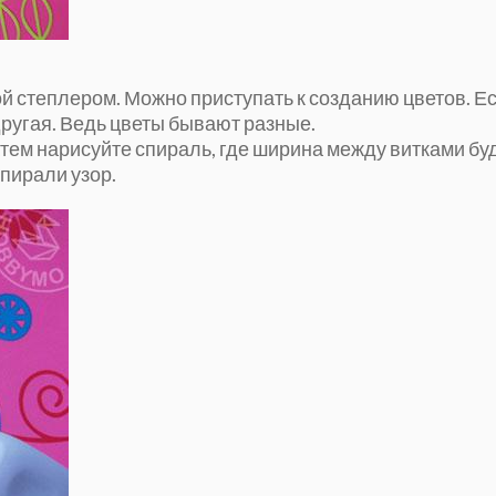
й степлером. Можно приступать к созданию цветов. Е
другая. Ведь цветы бывают разные.
атем нарисуйте спираль, где ширина между витками бу
пирали узор.