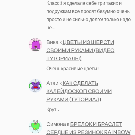
Класс!! я сделала себе три таких и
подружкам все просят безумно очень
просто и не сильно долго! только надо
не…
Вика
к
ЦВЕТЫ ИЗ ШЕРСТИ
СВОИМИ РУКАМИ (ВИДЕО
ТУТОРИАЛЫ)
Очень красивые цветы!
Атаи
к
КАК СДЕЛАТЬ
КАЛЕЙДОСКОП СВОИМИ
РУКАМИ (ТУТОРИАЛ)
Круть
Симона
к
БРЕЛОК И БРАСЛЕТ
СЕРДЦЕ ИЗ РЕЗИНОК RAINBOW