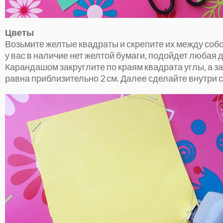
Цветы
Возьмите желтые квадраты и скрепите их между собо
у вас в наличие нет желтой бумаги, подойдет любая 
Карандашом закруглите по краям квадрата углы, а з
равна приблизительно 2 см. Далее сделайте внутри с