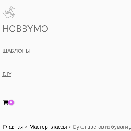
Перейти
к
содержимому
HOBBYMO
ШАБЛОНЫ
DIY
Главная
Мастер-классы
Букет цветов из бумаги