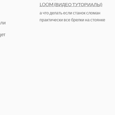
LOOM (ВИДЕО ТУТОРИАЛЫ)
а что делать если станок сломан
практически все брелки на стоянке
сли
дет