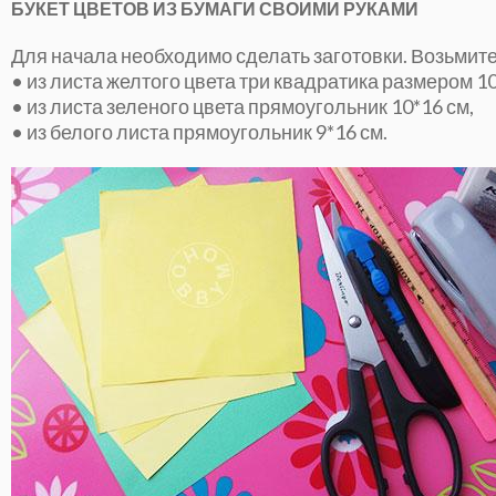
БУКЕТ ЦВЕТОВ ИЗ БУМАГИ
СВОИМИ РУКАМИ
Для начала необходимо сделать заготовки. Возьмите
• из листа желтого цвета три квадратика размером 10
• из листа зеленого цвета прямоугольник 10*16 см,
• из белого листа прямоугольник 9*16 см.