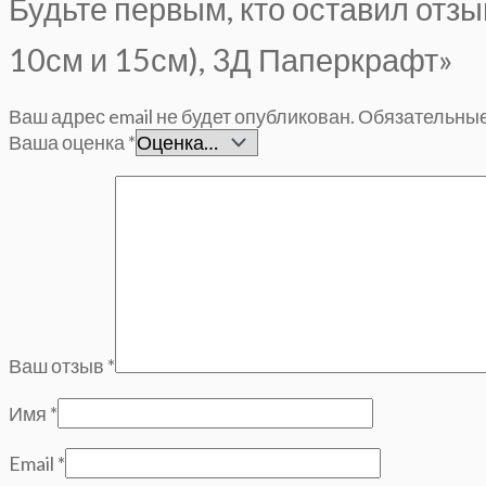
Будьте первым, кто оставил отзы
10см и 15см), 3Д Паперкрафт»
Ваш адрес email не будет опубликован.
Обязательные
Ваша оценка
*
Ваш отзыв
*
Имя
*
Email
*