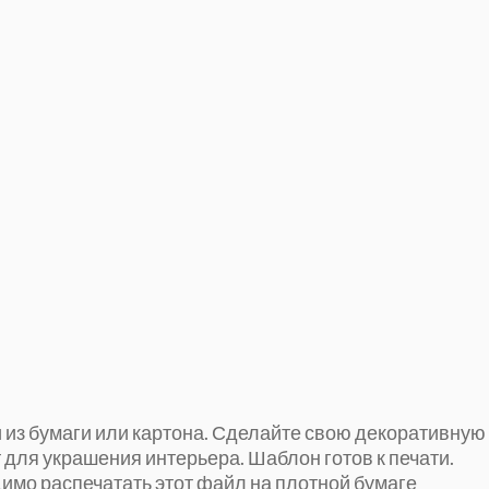
из бумаги или картона. Сделайте свою декоративную
 для украшения интерьера. Шаблон готов к печати.
имо распечатать этот файл на плотной бумаге