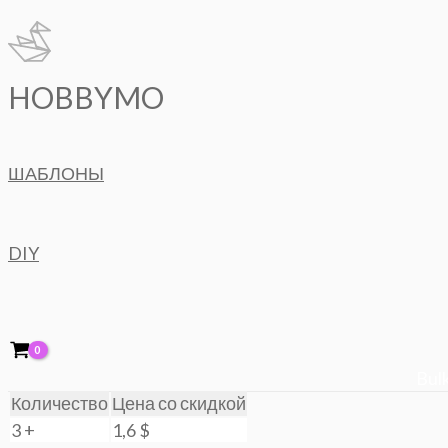
Перейти
к
содержимому
HOBBYMO
ШАБЛОНЫ
DIY
Bulk
Количество
Цена со скидкой
3 +
1,6
$