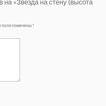
в на «Звезда на стену (высота
 поля помечены
*