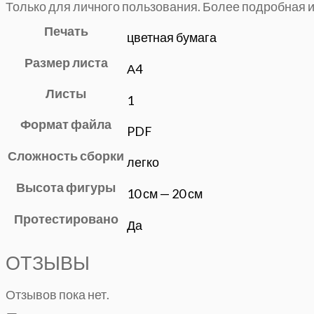
Только для личного пользования. Более подробная
Печать
цветная бумага
Размер листа
А4
Листы
1
Формат файла
PDF
Сложность сборки
легко
Высота фигуры
10 см — 20 см
Протестировано
Да
ОТЗЫВЫ
Отзывов пока нет.