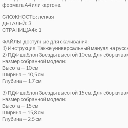
формата A4 или картоне.
СЛОЖНОСТЬ: легкая
ДЕТАЛЕЙ: 3
СТРАНИЦ(А4): 1
ФАЙЛЫ, доступные для скачивания:
1) Инструкция. Также универсальный мануал на русс
2) ПДФ шаблон Звезды высотой 10 см. Для сборки вам
Размер собранной модели:
Высота — 10 см
Ширина — 10,5 см
Глубина — 1,7 см
3) ПДФ шаблон Звезды высотой 15 см. Для сборки вам
Размер собранной модели:
Высота — 15 см
Ширина — 15,8 см
Глубина — 2,5 см