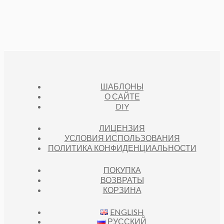
В
О
Р
А
В
А
Р
О
В
ШАБЛОНЫ
О САЙТЕ
DIY
ЛИЦЕНЗИЯ
УСЛОВИЯ ИСПОЛЬЗОВАНИЯ
ПОЛИТИКА КОНФИДЕНЦИАЛЬНОСТИ
ПОКУПКА
ВОЗВРАТЫ
КОРЗИНА
ENGLISH
РУССКИЙ