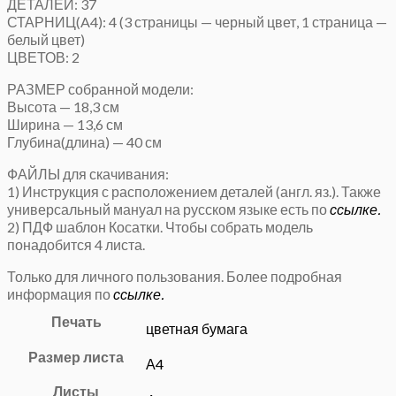
ДЕТАЛЕЙ: 37
СТАРНИЦ(A4): 4 (3 страницы — черный цвет, 1 страница —
белый цвет)
ЦВЕТОВ: 2
РАЗМЕР собранной модели:
Высота — 18,3 см
Ширина — 13,6 см
Глубина(длина) — 40 см
ФАЙЛЫ для скачивания:
1) Инструкция с расположением деталей (англ. яз.). Также
универсальный мануал на русском языке есть по
ссылке.
2) ПДФ шаблон Косатки. Чтобы собрать модель
понадобится 4 листа.
Только для личного пользования. Более подробная
информация по
ссылке.
Печать
цветная бумага
Размер листа
А4
Листы