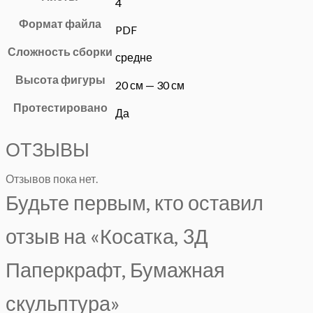
4
Формат файла
PDF
Сложность сборки
средне
Высота фигуры
20 см — 30 см
Протестировано
Да
ОТЗЫВЫ
Отзывов пока нет.
Будьте первым, кто оставил
отзыв на «Косатка, 3Д
Паперкрафт, Бумажная
скульптура»