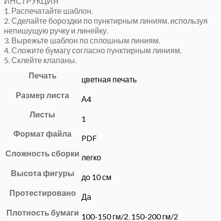
ИНСТРУКЦИЯ
1. Распечатайте шаблон.
2. Сделайте бороздки по пунктирным линиям, используя
непишущую ручку и линейку.
3. Вырежьте шаблон по сплошным линиям.
4. Сложите бумагу согласно пунктирным линиям.
5. Склейте клапаны.
Печать
цветная печать
Размер листа
А4
Листы
1
Формат файла
PDF
Сложность сборки
легко
Высота фигуры
до 10 см
Протестировано
Да
Плотность бумаги
100-150 гм/2
,
150-200 гм/2