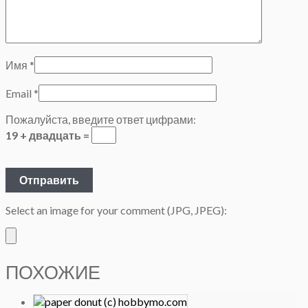
Имя
*
Email
*
Пожалуйста, введите ответ цифрами:
19 + двадцать =
Select an image for your comment (JPG, JPEG):
ПОХОЖИЕ