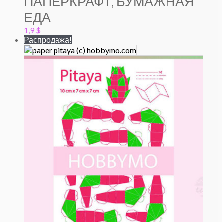
ПАПЕРКРАФТ, БУМАЖНАЯ
ЕДА
1,9
$
Распродажа!