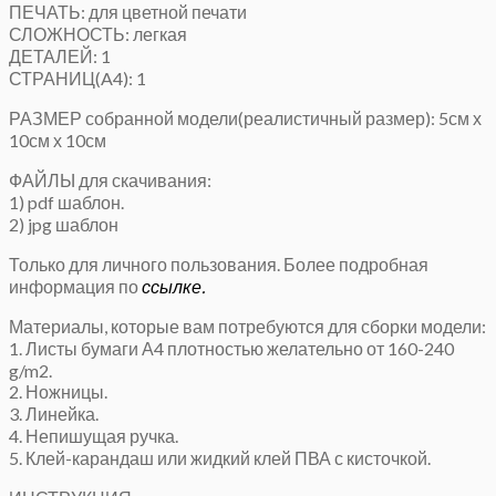
ПЕЧАТЬ: для цветной печати
СЛОЖНОСТЬ: легкая
ДЕТАЛЕЙ: 1
СТРАНИЦ(A4): 1
РАЗМЕР собранной модели(реалистичный размер): 5см х
10см х 10см
ФАЙЛЫ для скачивания:
1) pdf шаблон.
2) jpg шаблон
Только для личного пользования. Более подробная
информация по
ссылке.
Материалы, которые вам потребуются для сборки модели:
1. Листы бумаги А4 плотностью желательно от 160-240
g/m2.
2. Ножницы.
3. Линейка.
4. Непишущая ручка.
5. Клей-карандаш или жидкий клей ПВА с кисточкой.