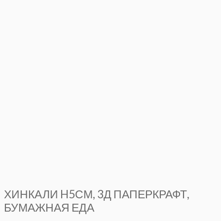
ХИНКАЛИ H5СМ, 3Д ПАПЕРКРАФТ,
БУМАЖНАЯ ЕДА