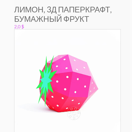
ЛИМОН, 3Д ПАПЕРКРАФТ,
БУМАЖНЫЙ ФРУКТ
2,0
$