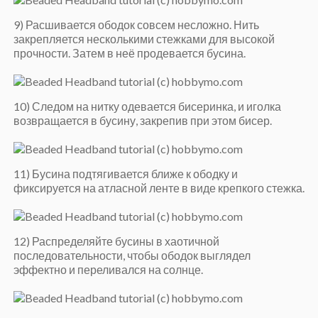
9) Расшивается ободок совсем несложно. Нить
закрепляется несколькими стежками для высокой
прочности. Затем в неё продевается бусина.
10) Следом на нитку одевается бисеринка, и иголка
возвращается в бусину, закрепив при этом бисер.
11) Бусина подтягивается ближе к ободку и
фиксируется на атласной ленте в виде крепкого стежка.
12) Распределяйте бусины в хаотичной
последовательности, чтобы ободок выглядел
эффектно и переливался на солнце.