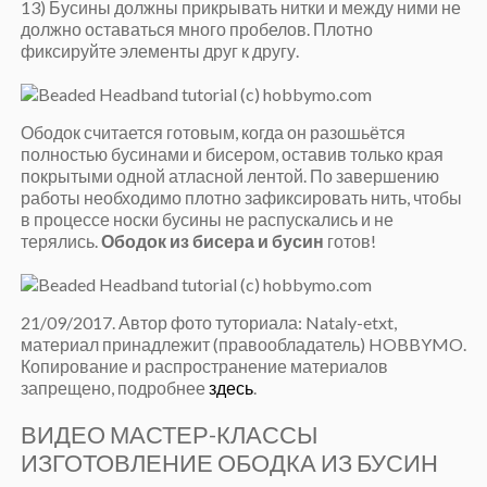
13) Бусины должны прикрывать нитки и между ними не
должно оставаться много пробелов. Плотно
фиксируйте элементы друг к другу.
Ободок считается готовым, когда он разошьётся
полностью бусинами и бисером, оставив только края
покрытыми одной атласной лентой. По завершению
работы необходимо плотно зафиксировать нить, чтобы
в процессе носки бусины не распускались и не
терялись.
Ободок из бисера и бусин
готов!
21/09/2017. Автор фото туториала: Nataly-etxt,
материал принадлежит (правообладатель) HOBBYMO.
Копирование и распространение материалов
запрещено, подробнее
здесь
.
ВИДЕО МАСТЕР-КЛАССЫ
ИЗГОТОВЛЕНИЕ ОБОДКА ИЗ БУСИН