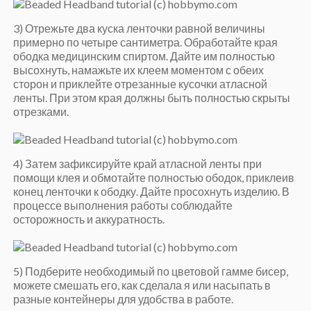
3) Отрежьте два куска ленточки равной величины
примерно по четыре сантиметра. Обработайте края
ободка медицинским спиртом. Дайте им полностью
высохнуть, намажьте их клеем моментом с обеих
сторон и приклейте отрезанные кусочки атласной
ленты. При этом края должны быть полностью скрыты
отрезками.
4) Затем зафиксируйте край атласной ленты при
помощи клея и обмотайте полностью ободок, приклеив
конец ленточки к ободку. Дайте просохнуть изделию. В
процессе выполнения работы соблюдайте
осторожность и аккуратность.
5) Подберите необходимый по цветовой гамме бисер,
можете смешать его, как сделала я или насыпать в
разные контейнеры для удобства в работе.