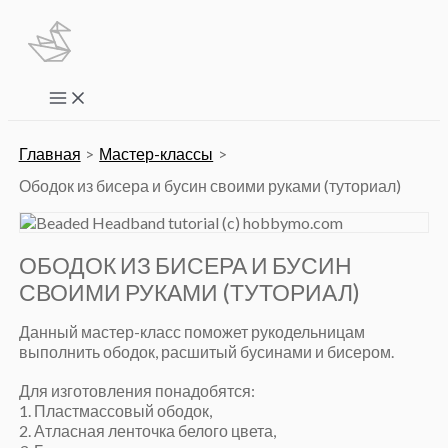
Перейти
к
содержимому
Main
Menu
Главная
Мастер-классы
Ободок из бисера и бусин своими руками (туториал)
ОБОДОК ИЗ БИСЕРА И БУСИН
СВОИМИ РУКАМИ (ТУТОРИАЛ)
Данный мастер-класс поможет рукодельницам
выполнить ободок, расшитый бусинами и бисером.
Для изготовления понадобятся:
1. Пластмассовый ободок,
2. Атласная ленточка белого цвета,