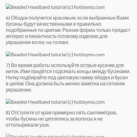
6) Ободок получится красивым, если выбранные Вами
бусины будут качественными и правильно
подобранные по цветам. Разная форма только придаст
интерес и пикантность готовому изделию для
украшения волос на голове.
7) Во время работы используйте острые кусачки для
ниток. Ими придётся подсекать концы между бусинами.
Нитку подбирайте под цветовую гамму ободка и бусин
в целом. Она должна быть менее заметна на готовом
украшении.
8) Отступите от края примерно пять сантиметров,
чтобы бусины не цеплялись за волосы и не
оттопыривали уши.