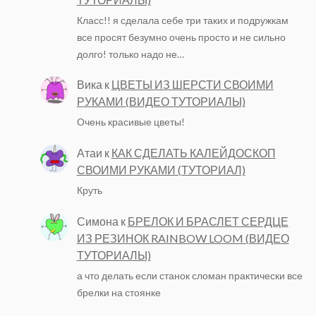
Класс!! я сделала себе три таких и подружкам
все просят безумно очень просто и не сильно
долго! только надо не…
Вика
к
ЦВЕТЫ ИЗ ШЕРСТИ СВОИМИ
РУКАМИ (ВИДЕО ТУТОРИАЛЫ)
Очень красивые цветы!
Атаи
к
КАК СДЕЛАТЬ КАЛЕЙДОСКОП
СВОИМИ РУКАМИ (ТУТОРИАЛ)
Круть
Симона
к
БРЕЛОК И БРАСЛЕТ СЕРДЦЕ
ИЗ РЕЗИНОК RAINBOW LOOM (ВИДЕО
ТУТОРИАЛЫ)
а что делать если станок сломан практически все
брелки на стоянке