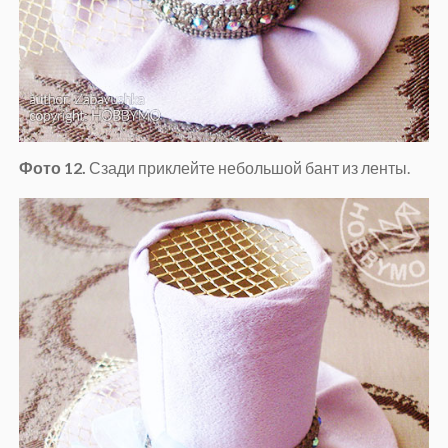
Фото 12.
Сзади приклейте небольшой бант из ленты.