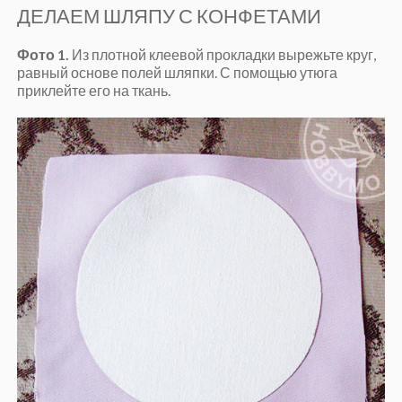
ДЕЛАЕМ ШЛЯПУ С КОНФЕТАМИ
Фото 1.
Из плотной клеевой прокладки вырежьте круг,
равный основе полей шляпки. С помощью утюга
приклейте его на ткань.