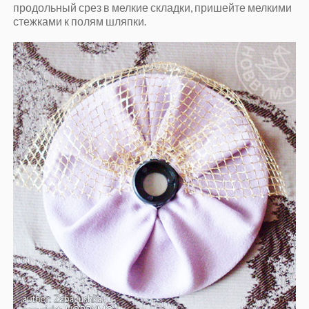
продольный срез в мелкие складки, пришейте мелкими
стежками к полям шляпки.