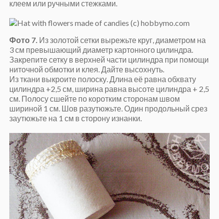
клеем или ручными стежками.
Фото 7.
Из золотой сетки вырежьте круг, диаметром на
3 см превышающий диаметр картонного цилиндра.
Закрепите сетку в верхней части цилиндра при помощи
ниточной обмотки и клея. Дайте высохнуть.
Из ткани выкроите полоску. Длина её равна обхвату
цилиндра +2,5 см, ширина равна высоте цилиндра + 2,5
см. Полосу сшейте по коротким сторонам швом
шириной 1 см. Шов разутюжьте. Один продольный срез
заутюжьте на 1 см в сторону изнанки.