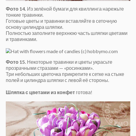
Фото 14.
Из зелёной бумаги для квиллинга нарежьте
тонкие травинки.
Готовые цветы и травинки вставляйте в сеточную
основу цилиндра шляпки.
Полностью заполните верхнюю часть шляпки цветами
и травинками.
Фото 15.
Некоторые травинки и цветы украсьте
прозрачными стразами — «росинками».
Три небольших цветочка прикрепите к сетке на стыке
полей и цилиндра шляпки с левой её стороны.
Шляпка с цветами из конфет
готова!