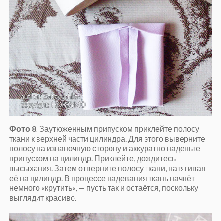
Фото 8.
Заутюженным припуском приклейте полосу
ткани к верхней части цилиндра. Для этого выверните
полосу на изнаночную сторону и аккуратно наденьте
припуском на цилиндр. Приклейте, дождитесь
высыхания. Затем отверните полосу ткани, натягивая
её на цилиндр. В процессе надевания ткань начнёт
немного «крутить», — пусть так и остаётся, поскольку
выглядит красиво.