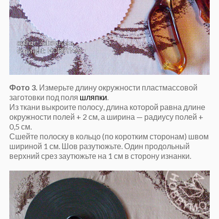
Фото 3.
Измерьте длину окружности пластмассовой
заготовки под поля
шляпки
.
Из ткани выкроите полосу, длина которой равна длине
окружности полей + 2 см, а ширина — радиусу полей +
0,5 см.
Сшейте полоску в кольцо (по коротким сторонам) швом
шириной 1 см. Шов разутюжьте. Один продольный
верхний срез заутюжьте на 1 см в сторону изнанки.