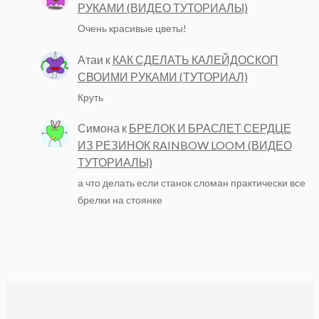
РУКАМИ (ВИДЕО ТУТОРИАЛЫ)
Очень красивые цветы!
Атаи
к
КАК СДЕЛАТЬ КАЛЕЙДОСКОП
СВОИМИ РУКАМИ (ТУТОРИАЛ)
Круть
Симона
к
БРЕЛОК И БРАСЛЕТ СЕРДЦЕ
ИЗ РЕЗИНОК RAINBOW LOOM (ВИДЕО
ТУТОРИАЛЫ)
а что делать если станок сломан практически все
брелки на стоянке