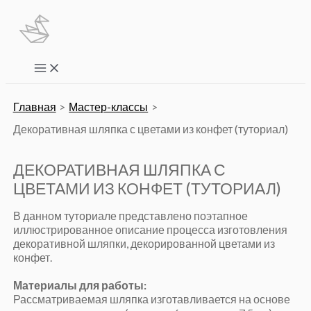
Перейти
к
содержимому
Main
Menu
Главная
Мастер-классы
Декоративная шляпка с цветами из конфет (туториал)
ДЕКОРАТИВНАЯ ШЛЯПКА С
ЦВЕТАМИ ИЗ КОНФЕТ (ТУТОРИАЛ)
В данном туториале представлено поэтапное
иллюстрированное описание процесса изготовления
декоративной шляпки, декорированной цветами из
конфет.
Материалы для работы:
Рассматриваемая шляпка изготавливается на основе