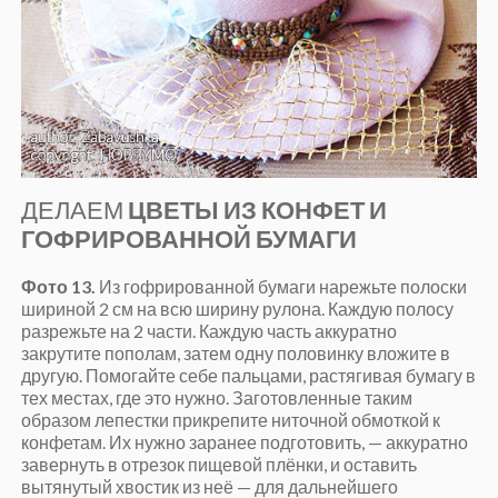
ДЕЛАЕМ
ЦВЕТЫ ИЗ КОНФЕТ И
ГОФРИРОВАННОЙ БУМАГИ
Фото 13.
Из гофрированной бумаги нарежьте полоски
шириной 2 см на всю ширину рулона. Каждую полосу
разрежьте на 2 части. Каждую часть аккуратно
закрутите пополам, затем одну половинку вложите в
другую. Помогайте себе пальцами, растягивая бумагу в
тех местах, где это нужно. Заготовленные таким
образом лепестки прикрепите ниточной обмоткой к
конфетам. Их нужно заранее подготовить, — аккуратно
завернуть в отрезок пищевой плёнки, и оставить
вытянутый хвостик из неё — для дальнейшего