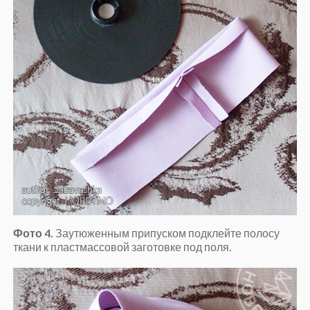
Фото 4.
Заутюженным припуском подклейте полосу
ткани к пластмассовой заготовке под поля.