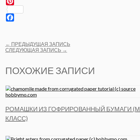
Pinterest
Facebook
Post
←
ПРЕДЫДУЩАЯ ЗАПИСЬ
navigation
СЛЕДУЮЩАЯ ЗАПИСЬ
→
ПОХОЖИЕ ЗАПИСИ
РОМАШКИ ИЗ ГОФРИРОВАННЫЙ БУМАГИ (М
КЛАСС)