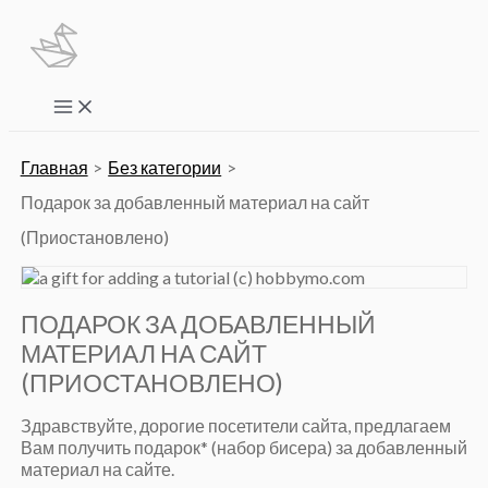
Перейти
к
содержимому
Main
Menu
Главная
Без категории
Подарок за добавленный материал на сайт
(Приостановлено)
ПОДАРОК ЗА ДОБАВЛЕННЫЙ
МАТЕРИАЛ НА САЙТ
(ПРИОСТАНОВЛЕНО)
Здравствуйте, дорогие посетители сайта, предлагаем
Вам получить подарок* (набор бисера) за добавленный
материал на сайте.