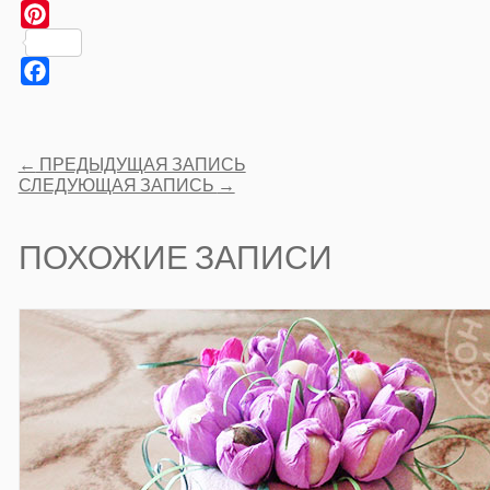
Pinterest
Facebook
Post
←
ПРЕДЫДУЩАЯ ЗАПИСЬ
navigation
СЛЕДУЮЩАЯ ЗАПИСЬ
→
ПОХОЖИЕ ЗАПИСИ