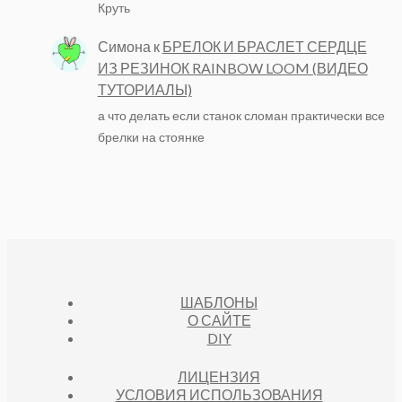
Круть
Симона
к
БРЕЛОК И БРАСЛЕТ СЕРДЦЕ
ИЗ РЕЗИНОК RAINBOW LOOM (ВИДЕО
ТУТОРИАЛЫ)
а что делать если станок сломан практически все
брелки на стоянке
ШАБЛОНЫ
О САЙТЕ
DIY
ЛИЦЕНЗИЯ
УСЛОВИЯ ИСПОЛЬЗОВАНИЯ