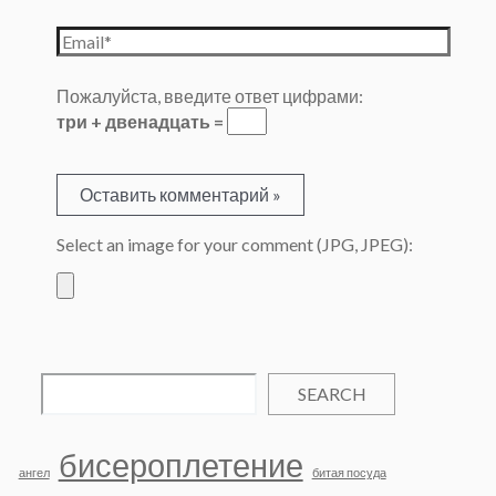
Email*
Пожалуйста, введите ответ цифрами:
три + двенадцать =
Select an image for your comment (JPG, JPEG):
SEARCH
бисероплетение
ангел
битая посуда