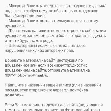
— Можно добавить мастер-класс по созданию изделия/
поделки на любую тему, не обязательно это должно
быть бисероплетение.
— Можно добавить познавательную статью на тему
рукоделия.
— Желательно напишите немного строчек о себе: каким
рукоделием занимаетесь, что больше нравиться делать
и что-нибудь в таком роде.
— Все материалы должны быть вашими, без
нарушения чьих либо авторских прав.
Добавьте материал на сайт (инструкция по
добавлению) или, если возникнут трудности с
добавлением на сайте, отправьте материал на
почту
hobbymo@mail.ru
.
Напишите в названии вашей записи (или в названии
письма, если отправляете через эл. почту) «
за
подарок
«.
Если Ваш материал подходит для сайта (подходящая
тематика, нормального качества фотографии), то он