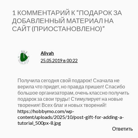
1 КОММЕНТАРИЙ К “ПОДАРОК ЗА
ДОБАВЛЕННЫЙ МАТЕРИАЛ НА
САЙТ (ПРИОСТАНОВЛЕНО)”
Aliyah
25.05.2019 в 00:22
Получила сегодня свой подарок! Сначала не
верила что придет, но правда пришел! Спасибо
большое организаторам, очень классно получить
подарок за свои труды! Стимулирует на новые
творения! Всех благ и новых творений!
https://hobbymo.com/wp-
content/uploads/2025/10/post-gift-for-adding-a-
tutorial_500px-8.jpg
Ответить