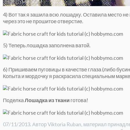
4) Вот так я зашила всю лошадку. Оставила место не
через это не прошитое отверстие.
5) Теперь лошадка заполнена ватой.
6) Пришиваем пуговицы в качестве глаза (либо бусин
Копыта и мордочку я раскрасила специальным марке
Поделка
Лошадка из ткани
готова!
07/11/2013. Автор Viktoria Ruban, материал прина