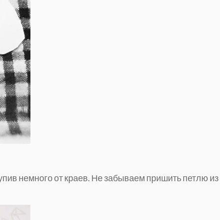
упив немного от краев. Не забываем пришить петлю из