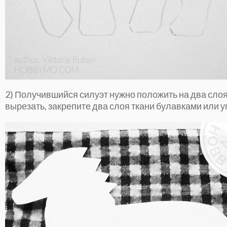
2) Получившийся силуэт нужно положить на два слоя 
вырезать, закрепите два слоя ткани булавками или у