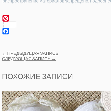
распространение материалов запрещено, подробне
Pinterest
Facebook
Post
←
ПРЕДЫДУЩАЯ ЗАПИСЬ
navigation
СЛЕДУЮЩАЯ ЗАПИСЬ
→
ПОХОЖИЕ ЗАПИСИ