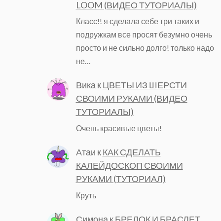
LOOM (ВИДЕО ТУТОРИАЛЫ)
Класс!! я сделала себе три таких и
подружкам все просят безумно очень
просто и не сильно долго! только надо
не…
Вика
к
ЦВЕТЫ ИЗ ШЕРСТИ
СВОИМИ РУКАМИ (ВИДЕО
ТУТОРИАЛЫ)
Очень красивые цветы!
Атаи
к
КАК СДЕЛАТЬ
КАЛЕЙДОСКОП СВОИМИ
РУКАМИ (ТУТОРИАЛ)
Круть
Симона
к
БРЕЛОК И БРАСЛЕТ