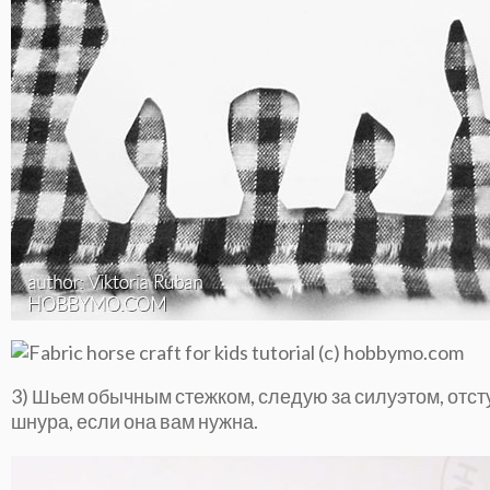
3) Шьем обычным стежком, следую за силуэтом, отст
шнура, если она вам нужна.