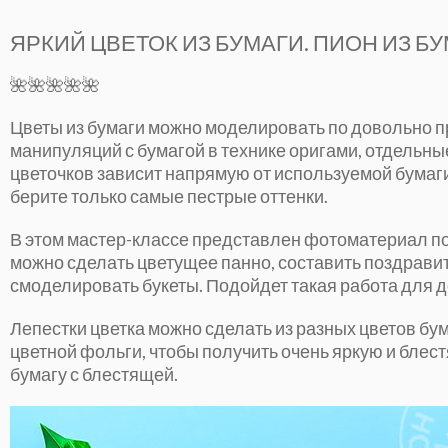
ЯРКИЙ ЦВЕТОК ИЗ БУМАГИ. ПИОН ИЗ БУ
🌺🌺🌺🌺🌺
Цветы из бумаги можно моделировать по довольно п
манипуляций с бумагой в технике оригами, отдельны
цветочков зависит напрямую от используемой бумаги
берите только самые пестрые оттенки.
В этом мастер-классе представлен фотоматериал п
можно сделать цветущее панно, составить поздрави
смоделировать букеты. Подойдет такая работа для д
Лепестки цветка можно сделать из разных цветов бум
цветной фольги, чтобы получить очень яркую и бле
бумагу с блестящей.