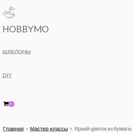
Перейти
к
содержимому
HOBBYMO
ШАБЛОНЫ
DIY
Главная
Мастер-классы
Яркий цветок из бумаги.