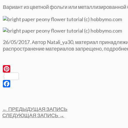
Вариант из цветной фольги или металлизированной 
26/05/2017. Автор Natali_ya30, материал принадле
распространение материалов запрещено, подробне
Pinterest
Facebook
Post
←
ПРЕДЫДУЩАЯ ЗАПИСЬ
navigation
СЛЕДУЮЩАЯ ЗАПИСЬ
→