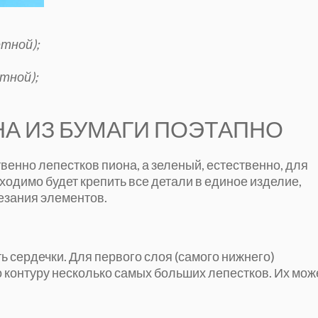
етной);
етной);
НА ИЗ БУМАГИ ПОЭТАПНО
венно лепестков пиона, а зеленый, естественно, для
ходимо будет крепить все детали в единое изделие,
езания элементов.
ь сердечки. Для первого слоя (самого нижнего)
о контуру несколько самых больших лепестков. Их мож