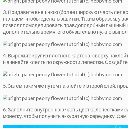
3. Придавите внешнюю (более широкую) часть лепес
пальцем, чтобы сделать завитки. Таким образом, у 
позволят смоделировать правдоподобный пышный цве
дополнительно время, его обязательно нужно выпол
4. Вырежьте круг из плотного картона, сверху наклей
Начинайте клеить по окружности лепестки. Создайте
5. Затем таким же путем наклейте и второй слой, про
6. Заполните внутреннюю часть цветка лепестками 
монетку, чтобы получить аккуратную серединку. Сам