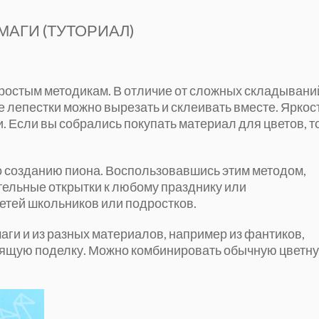
МАГИ (ТУТОРИАЛ)
ростым методикам. В отличие от сложных складывани
е лепестки можно вырезать и склеивать вместе. Яркос
. Если вы собрались покупать материал для цветов, т
о созданию пиона. Воспользовавшись этим методом,
тельные открытки к любому празднику или
етей школьников или подростков.
аги и из разных материалов, например из фантиков,
стящую поделку. Можно комбинировать обычную цветн