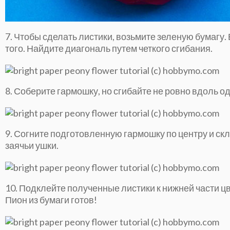
7. Чтобы сделать листики, возьмите зеленую бумагу.
того. Найдите диагональ путем четкого сгибания.
8. Соберите гармошку, но сгибайте не ровно вдоль о
9. Согните подготовленную гармошку по центру и ск
заячьи ушки.
10. Подклейте полученные листики к нижней части ц
Пион из бумаги готов!