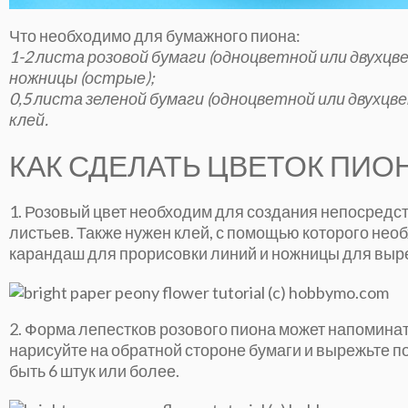
Что необходимо для бумажного пиона:
1-2 листа розовой бумаги (одноцветной или двухцв
ножницы (острые);
0,5 листа зеленой бумаги (одноцветной или двухцв
клей.
КАК СДЕЛАТЬ ЦВЕТОК ПИО
1. Розовый цвет необходим для создания непосредст
листьев. Также нужен клей, с помощью которого необ
карандаш для прорисовки линий и ножницы для выр
2. Форма лепестков розового пиона может напоминат
нарисуйте на обратной стороне бумаги и вырежьте п
быть 6 штук или более.