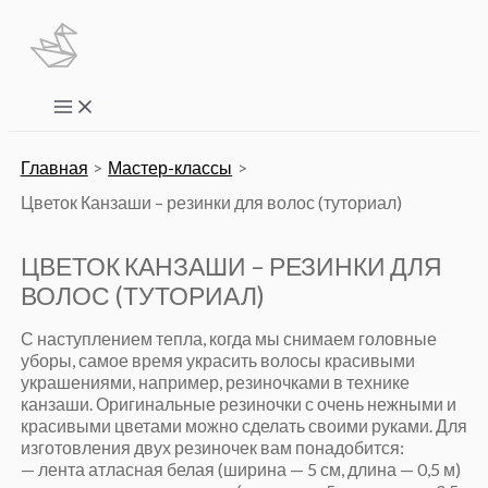
Перейти
к
содержимому
Main
Menu
Главная
Мастер-классы
Цветок Канзаши – резинки для волос (туториал)
ЦВЕТОК КАНЗАШИ – РЕЗИНКИ ДЛЯ
ВОЛОС (ТУТОРИАЛ)
С наступлением тепла, когда мы снимаем головные
уборы, самое время украсить волосы красивыми
украшениями, например, резиночками в технике
канзаши. Оригинальные резиночки с очень нежными и
красивыми цветами можно сделать своими руками. Для
изготовления двух резиночек вам понадобится:
— лента атласная белая (ширина — 5 см, длина — 0,5 м)