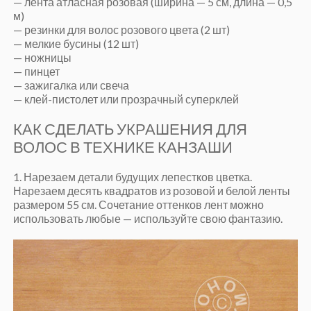
— лента атласная розовая (ширина — 5 см, длина — 0,5
м)
— резинки для волос розового цвета (2 шт)
— мелкие бусины (12 шт)
— ножницы
— пинцет
— зажигалка или свеча
— клей-пистолет или прозрачный суперклей
КАК СДЕЛАТЬ УКРАШЕНИЯ ДЛЯ
ВОЛОС В ТЕХНИКЕ КАНЗАШИ
1. Нарезаем детали будущих лепестков цветка.
Нарезаем десять квадратов из розовой и белой ленты
размером 55 см. Сочетание оттенков лент можно
использовать любые — используйте свою фантазию.