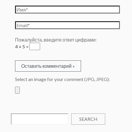
Имя*
Email*
Пожалуйста, введите ответ цифрами:
4 + 5 =
Select an image for your comment (JPG, JPEG):
SEARCH