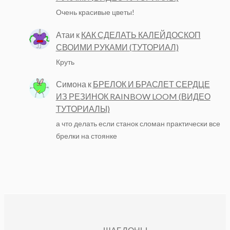
Очень красивые цветы!
Атаи
к
КАК СДЕЛАТЬ КАЛЕЙДОСКОП
СВОИМИ РУКАМИ (ТУТОРИАЛ)
Круть
Симона
к
БРЕЛОК И БРАСЛЕТ СЕРДЦЕ
ИЗ РЕЗИНОК RAINBOW LOOM (ВИДЕО
ТУТОРИАЛЫ)
а что делать если станок сломан практически все
брелки на стоянке