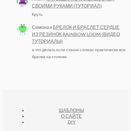
СВОИМИ РУКАМИ (ТУТОРИАЛ)
Круть
Симона
к
БРЕЛОК И БРАСЛЕТ СЕРДЦЕ
ИЗ РЕЗИНОК RAINBOW LOOM (ВИДЕО
ТУТОРИАЛЫ)
а что делать если станок сломан практически все
брелки на стоянке
ШАБЛОНЫ
О САЙТЕ
DIY