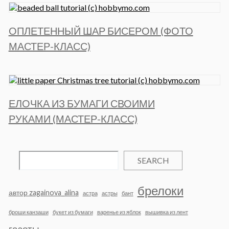
ОПЛЕТЕННЫЙ ШАР БИСЕРОМ (ФОТО
МАСТЕР-КЛАСС)
ЕЛОЧКА ИЗ БУМАГИ СВОИМИ
РУКАМИ (МАСТЕР-КЛАСС)
SEARCH
брелоки
автор zagainova_alina
астра
астры
бант
броши канзаши
букет из бумаги
варенье из яблок
вышивка из лент
газеты