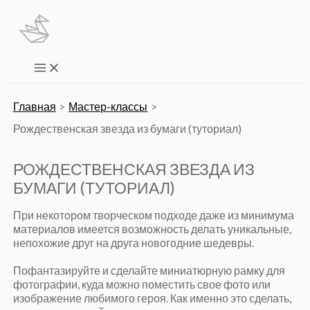
Перейти
к
содержимому
Main
Menu
Главная
Мастер-классы
Рождественская звезда из бумаги (туториал)
РОЖДЕСТВЕНСКАЯ ЗВЕЗДА ИЗ
БУМАГИ (ТУТОРИАЛ)
При некотором творческом подходе даже из минимума
материалов имеется возможность делать уникальные,
непохожие друг на друга новогодние шедевры.
Пофантазируйте и сделайте миниатюрную рамку для
фотографии, куда можно поместить свое фото или
изображение любимого героя. Как именно это сделать,