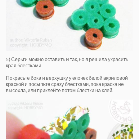
5) Серьги можно оставить и так, но я решила украсить
края блестками.
Покрасьте бока и верхушку у елочек белой акриловой
краской и посыпьте сразу блестками, пока краска не
высохла, или приклейте потом блестки на клей.