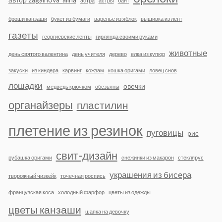
астра
астры
бант
броши канзаши
букет из бумаги
варенье из яблок
вышивка из лент
газеты
георгиевские ленты
гирлянда своими руками
животные
день святого валентина
день учителя
дерево
елка из купюр
закуски
из киндера
карвинг
кожзам
кошка оригами
ловец снов
лошадки
овечки
медведь крючком
обезьяны
органайзеры
пластилин
плетение из резинок
пуговицы
рис
свит-дизайн
рубашка оригами
снежинки из макарон
стеклярус
украшения из бисера
творожный чизкейк
точечная роспись
французская коса
холодный фарфор
цветы из одежды
цветы канзаши
шапка на девочку