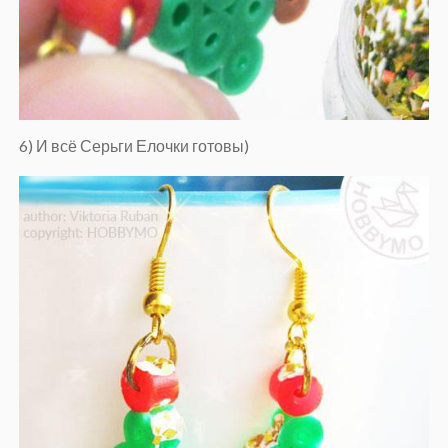
6) И всё Серьги Елочки готовы)