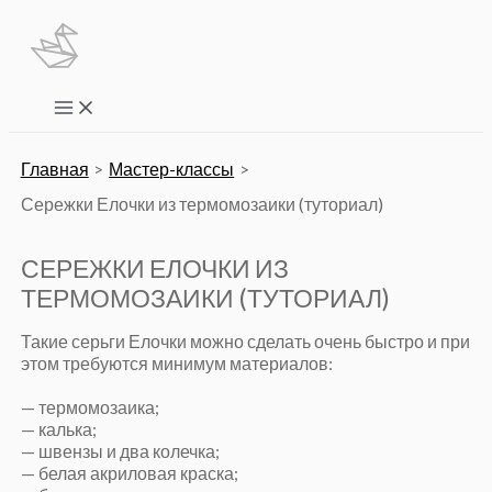
Перейти
к
содержимому
Main
Menu
Главная
Мастер-классы
Сережки Елочки из термомозаики (туториал)
СЕРЕЖКИ ЕЛОЧКИ ИЗ
ТЕРМОМОЗАИКИ (ТУТОРИАЛ)
Такие серьги Елочки можно сделать очень быстро и при
этом требуются минимум материалов:
— термомозаика;
— калька;
— швензы и два колечка;
— белая акриловая краска;