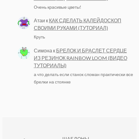
Очень красивые цветы!
Атаи
к
КАК СДЕЛАТЬ КАЛЕЙДОСКОП
СВОИМИ РУКАМИ (ТУТОРИАЛ)
Круть
Симона
к
БРЕЛОК И БРАСЛЕТ СЕРДЦЕ
ИЗ РЕЗИНОК RAINBOW LOOM (ВИДЕО
ТУТОРИАЛЫ)
а что делать если станок сломан практически все
брелки на стоянке
ШАБЛОНЫ