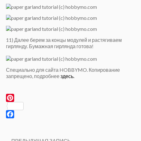
11) Далее берем за концы модулей и растягиваем
гирлянду. Бумажная гирлянда готова!
Специально для сайта HOBBYMO. Копирование
запрещено, подробнее
здесь.
Pinterest
Facebook
Post
←
ПРЕДЫДУЩАЯ ЗАПИСЬ