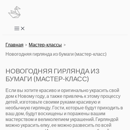
Перейти
к
содержимому
Main
Menu
Главная
Мастер-классы
Новогодняя гирлянда из бумаги (мастер-класс)
НОВОГОДНЯЯ ГИРЛЯНДА ИЗ
БУМАГИ (МАСТЕР-КЛАСС)
Если вы хотите красиво и оригинально украсить свой
дом к Новому году, а также привлечь к этому процессу
детей, изготовьте своими руками красивую и
необычную гирлянду. Гости, которые будут приходить в
ваш дом, будут восхищены и поражены вашим
мастерством и великолепием украшений. Гирляндой
можно украсить елку, ее можно развесить по всей