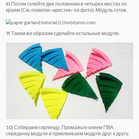
8) Потом склейте две половинки в четырех местах по
краям (См. пометки «крестик» на фото). Модуль готов.
9) Таким же образом сделайте остальные модули.
10) Собираем гирлянду. Промажьте клеем ПВА
серединку модуля и приклеиваем модули друг к другу.