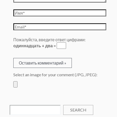
Имя*
Email*
Пожалуйста, введите ответ цифрами:
одиннадцать + два =
Select an image for your comment (JPG, JPEG):
SEARCH