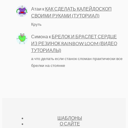
Атаи
к
КАК СДЕЛАТЬ КАЛЕЙДОСКОП
СВОИМИ РУКАМИ (ТУТОРИАЛ)
Круть
Симона
к
БРЕЛОК И БРАСЛЕТ СЕРДЦЕ
ИЗ РЕЗИНОК RAINBOW LOOM (ВИДЕО
ТУТОРИАЛЫ)
а что делать если станок сломан практически все
брелки на стоянке
ШАБЛОНЫ
О САЙТЕ