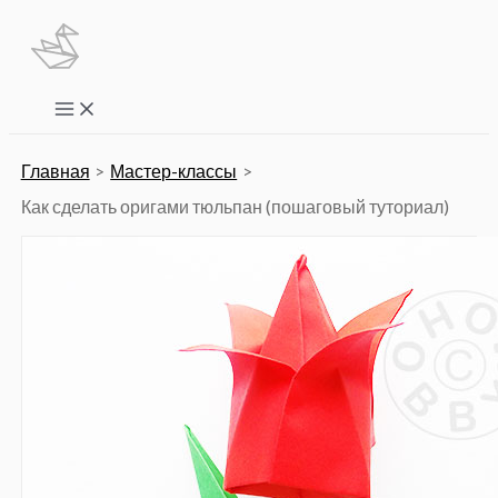
Перейти
к
содержимому
Main
Menu
Главная
Мастер-классы
Как сделать оригами тюльпан (пошаговый туториал)