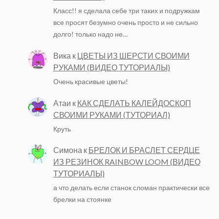
Класс!! я сделала себе три таких и подружкам
все просят безумно очень просто и не сильно
долго! только надо не…
Вика
к
ЦВЕТЫ ИЗ ШЕРСТИ СВОИМИ
РУКАМИ (ВИДЕО ТУТОРИАЛЫ)
Очень красивые цветы!
Атаи
к
КАК СДЕЛАТЬ КАЛЕЙДОСКОП
СВОИМИ РУКАМИ (ТУТОРИАЛ)
Круть
Симона
к
БРЕЛОК И БРАСЛЕТ СЕРДЦЕ
ИЗ РЕЗИНОК RAINBOW LOOM (ВИДЕО
ТУТОРИАЛЫ)
а что делать если станок сломан практически все
брелки на стоянке