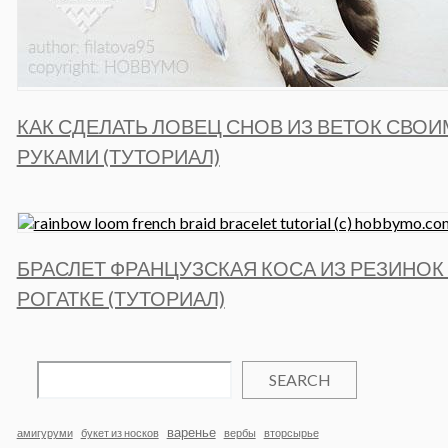
КАК СДЕЛАТЬ ЛОВЕЦ СНОВ ИЗ ВЕТОК СВО
РУКАМИ (ТУТОРИАЛ)
БРАСЛЕТ ФРАНЦУЗСКАЯ КОСА ИЗ РЕЗИНОК
РОГАТКЕ (ТУТОРИАЛ)
SEARCH
варенье
амигуруми
букет из носков
вербы
вторсырье