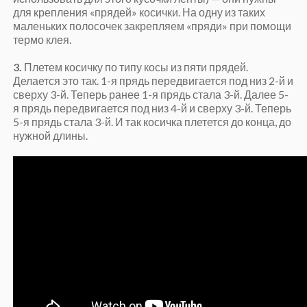
для крепления «прядей» косички. На одну из таких
маленьких полосочек закрепляем «пряди» при помощи
термо клея.
3.
Плетем косичку по типу косы из пяти прядей.
Делается это так. 1-я прядь передвигается под низ 2-й и
сверху 3-й. Теперь ранее 1-я прядь стала 3-й. Далее 5-
я прядь передвигается под низ 4-й и сверху 3-й. Теперь
5-я прядь стала 3-й. И так косичка плетется до конца, до
нужной длины.