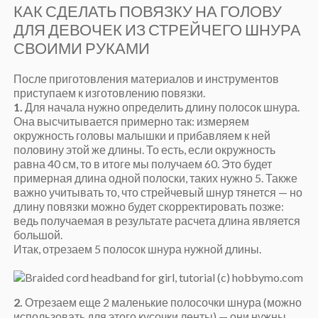
КАК СДЕЛАТЬ ПОВЯЗКУ НА ГОЛОВУ
ДЛЯ ДЕВОЧЕК ИЗ СТРЕЙЧЕГО ШНУРА
СВОИМИ РУКАМИ
После приготовления материалов и инструментов
приступаем к изготовлению повязки.
1.
Для начала нужно определить длину полосок шнура.
Она высчитывается примерно так: измеряем
окружность головы малышки и прибавляем к ней
половину этой же длины. То есть, если окружность
равна 40 см, то в итоге мы получаем 60. Это будет
примерная длина одной полоски, таких нужно 5. Также
важно учитывать то, что стрейчевый шнур тянется — но
длину повязки можно будет скорректировать позже:
ведь получаемая в результате расчета длина является
большой.
Итак, отрезаем 5 полосок шнура нужной длины.
2.
Отрезаем еще 2 маленькие полосочки шнура (можно
использовать для этого кусочки ленты) — они нужны