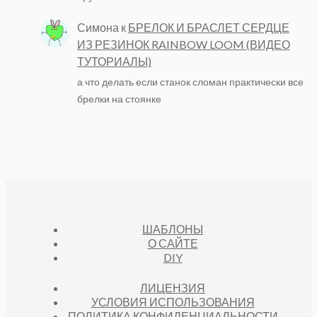
Симона
к
БРЕЛОК И БРАСЛЕТ СЕРДЦЕ
ИЗ РЕЗИНОК RAINBOW LOOM (ВИДЕО
ТУТОРИАЛЫ)
а что делать если станок сломан практически все
брелки на стоянке
ШАБЛОНЫ
О САЙТЕ
DIY
ЛИЦЕНЗИЯ
УСЛОВИЯ ИСПОЛЬЗОВАНИЯ
ПОЛИТИКА КОНФИДЕНЦИАЛЬНОСТИ