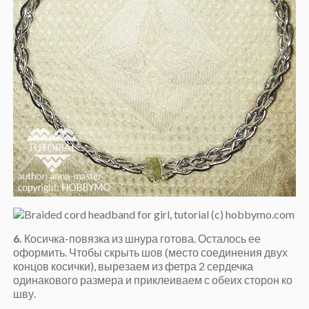
6.
Косичка-повязка из шнура готова. Осталось ее
оформить. Чтобы скрыть шов (место соединения двух
концов косички), вырезаем из фетра 2 сердечка
одинакового размера и приклеиваем с обеих сторон ко
шву.