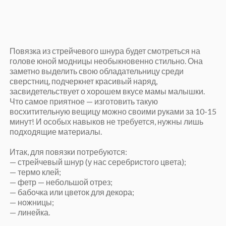
Повязка из стрейчевого шнура будет смотреться на
голове юной модницы необыкновенно стильно. Она
заметно выделить свою обладательницу среди
сверстниц, подчеркнет красивый наряд,
засвидетельствует о хорошем вкусе мамы малышки.
Что самое приятное — изготовить такую
восхитительную вещицу можно своими руками за 10-15
минут! И особых навыков не требуется, нужны лишь
подходящие материалы.
Итак, для повязки потребуются:
— стрейчевый шнур (у нас серебристого цвета);
— термо клей;
— фетр — небольшой отрез;
— бабочка или цветок для декора;
— ножницы;
— линейка.