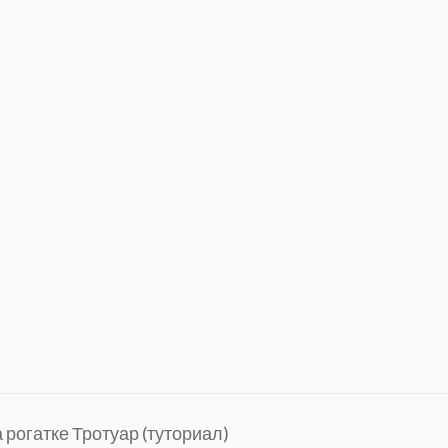
 рогатке Тротуар (туториал)