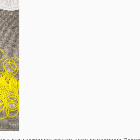
уки, это и позволяет создать плотное плетение. Поэт