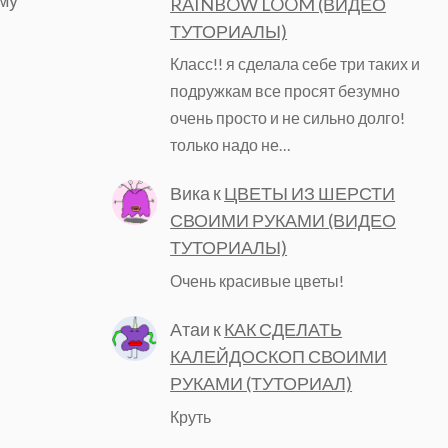
RAINBOW LOOM (ВИДЕО
ТУТОРИАЛЫ)
Класс!! я сделала себе три таких и
подружкам все просят безумно
очень просто и не сильно долго!
только надо не…
Вика
к
ЦВЕТЫ ИЗ ШЕРСТИ
СВОИМИ РУКАМИ (ВИДЕО
ТУТОРИАЛЫ)
Очень красивые цветы!
Атаи
к
КАК СДЕЛАТЬ
КАЛЕЙДОСКОП СВОИМИ
РУКАМИ (ТУТОРИАЛ)
Круть