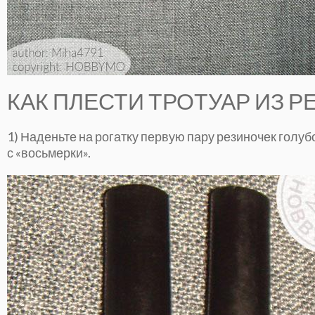
КАК ПЛЕСТИ ТРОТУАР ИЗ Р
1) Наденьте на рогатку первую пару резиночек голуб
с «восьмерки».