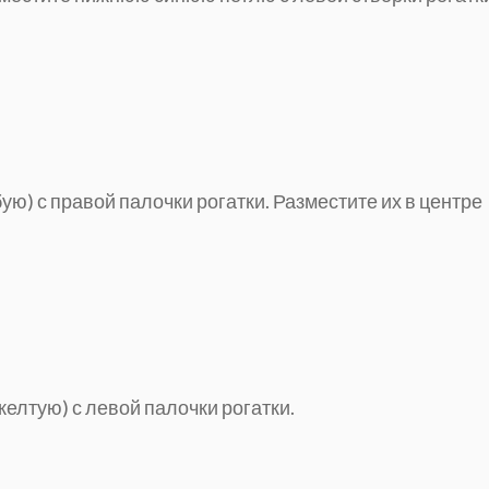
бую) с правой палочки рогатки. Разместите их в центре
желтую) с левой палочки рогатки.