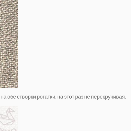
на обе створки рогатки, на этот раз не перекручивая.