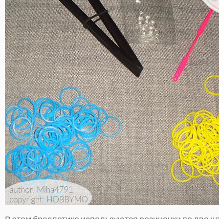
В этом браслетике используются резиночки по две шт