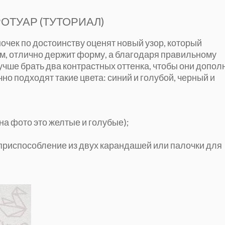
РОТУАР (ТУТОРИАЛ)
чек по достоинству оценят новый узор, который
ым, отлично держит форму, а благодаря правильному
учше брать два контрастных оттенка, чтобы они допол
но подходят такие цвета: синий и голубой, черный и
:
на фото это желтые и голубые);
 приспособление из двух карандашей или палочки для