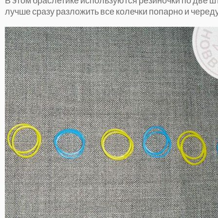
лучше сразу разложить все колечки попарно и череду