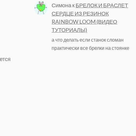
Симона
к
БРЕЛОК И БРАСЛЕТ
СЕРДЦЕ ИЗ РЕЗИНОК
RAINBOW LOOM (ВИДЕО
ТУТОРИАЛЫ)
а что делать если станок сломан
практически все брелки на стоянке
ается