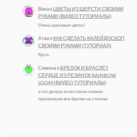
Вика
к
ЦВЕТЫ ИЗ ШЕРСТИ СВОИМИ
РУКАМИ (ВИДЕО ТУТОРИАЛЫ)
Очень красивые цветы!
Атаи
к
КАК СДЕЛАТЬ КАЛЕЙДОСКОП
СВОИМИ РУКАМИ (ТУТОРИАЛ)
Круть
Симона
к
БРЕЛОК И БРАСЛЕТ
СЕРДЦЕ ИЗ РЕЗИНОК RAINBOW
LOOM (ВИДЕО ТУТОРИАЛЫ)
а что делать если станок сломан
практически все брелки на стоянке