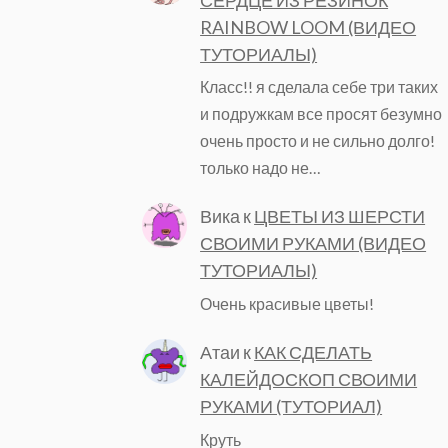
RAINBOW LOOM (ВИДЕО
ТУТОРИАЛЫ)
Класс!! я сделала себе три таких
и подружкам все просят безумно
очень просто и не сильно долго!
только надо не…
Вика
к
ЦВЕТЫ ИЗ ШЕРСТИ
СВОИМИ РУКАМИ (ВИДЕО
ТУТОРИАЛЫ)
Очень красивые цветы!
Атаи
к
КАК СДЕЛАТЬ
КАЛЕЙДОСКОП СВОИМИ
РУКАМИ (ТУТОРИАЛ)
Круть