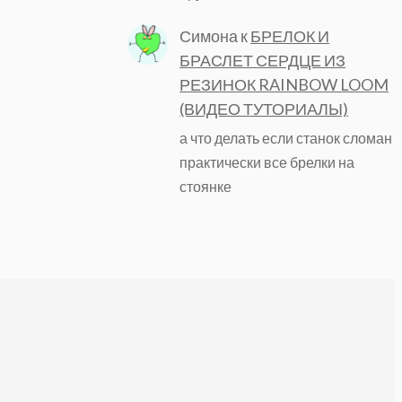
Симона
к
БРЕЛОК И
БРАСЛЕТ СЕРДЦЕ ИЗ
РЕЗИНОК RAINBOW LOOM
(ВИДЕО ТУТОРИАЛЫ)
а что делать если станок сломан
практически все брелки на
стоянке