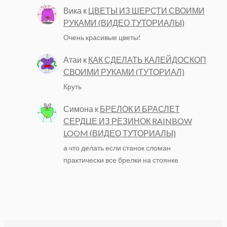
Вика
к
ЦВЕТЫ ИЗ ШЕРСТИ СВОИМИ
РУКАМИ (ВИДЕО ТУТОРИАЛЫ)
Очень красивые цветы!
Атаи
к
КАК СДЕЛАТЬ КАЛЕЙДОСКОП
СВОИМИ РУКАМИ (ТУТОРИАЛ)
Круть
Симона
к
БРЕЛОК И БРАСЛЕТ
СЕРДЦЕ ИЗ РЕЗИНОК RAINBOW
LOOM (ВИДЕО ТУТОРИАЛЫ)
а что делать если станок сломан
практически все брелки на стоянке