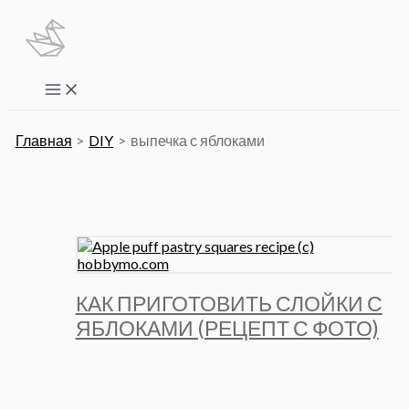
Перейти
к
содержимому
Main
Menu
Главная
DIY
выпечка с яблоками
КАК ПРИГОТОВИТЬ СЛОЙКИ С
ЯБЛОКАМИ (РЕЦЕПТ С ФОТО)