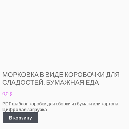
МОРКОВКА В ВИДЕ КОРОБОЧКИ ДЛЯ
СЛАДОСТЕЙ. БУМАЖНАЯ ЕДА
0,0
$
PDF шаблон коробки для сборки из бумаги или картона.
Цифровая загрузка
Количество
В корзину
товара
Морковка