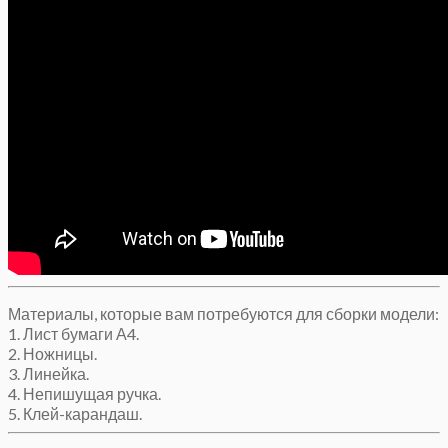
Материалы, которые вам потребуются для сборки модели:
1. Лист бумаги А4.
2. Ножницы.
3. Линейка.
4. Непишущая ручка.
5. Клей-карандаш.