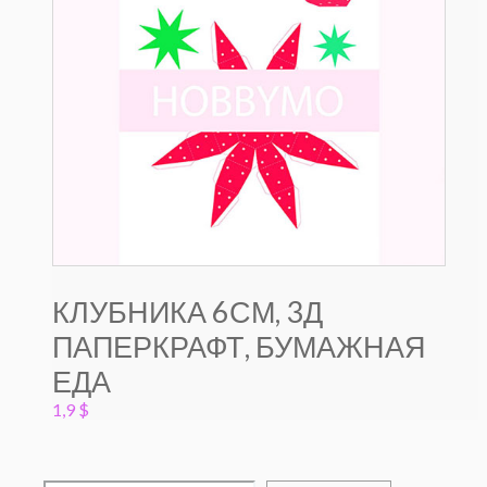
КЛУБНИКА 6СМ, 3Д
ПАПЕРКРАФТ, БУМАЖНАЯ
ЕДА
1,9
$