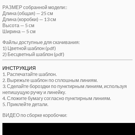
РАЗМЕР собранной модели::
Длина (общая) — 25 см
Длина (коробки) — 13 см
Высота — 5 см
Ширина — 5 см
Файлы доступные для скачивания:
1) Цветной шаблон (pdf)
2) Бесцветный шаблон (pdf)
ИНСТРУКЦИЯ
1. Распечатайте шаблон.
2. Вырежьте шаблон по сплошным линиям.
3. Сделайте бороздки по пунктирным линиям, используя
непишущую ручку и линейку.
4. Сложите бумагу согласно пунктирным линиям.
5. Приклейте детали.
ВИДЕО по сборке коробочки: