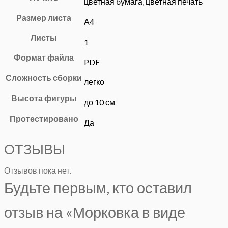
цветная бумага
,
цветная печать
Размер листа
А4
Листы
1
Формат файла
PDF
Сложность сборки
легко
Высота фигуры
до 10 см
Протестировано
Да
ОТЗЫВЫ
Отзывов пока нет.
Будьте первым, кто оставил
отзыв на «Морковка в виде