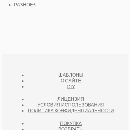
А
Т
5
О
В
РАЗНОЕ
5
Р
О
Т
В
А
А
В
О
Р
А
В
О
Р
А
В
А
Р
О
В
ШАБЛОНЫ
О САЙТЕ
DIY
ЛИЦЕНЗИЯ
УСЛОВИЯ ИСПОЛЬЗОВАНИЯ
ПОЛИТИКА КОНФИДЕНЦИАЛЬНОСТИ
ПОКУПКА
ВОЗВРАТЫ