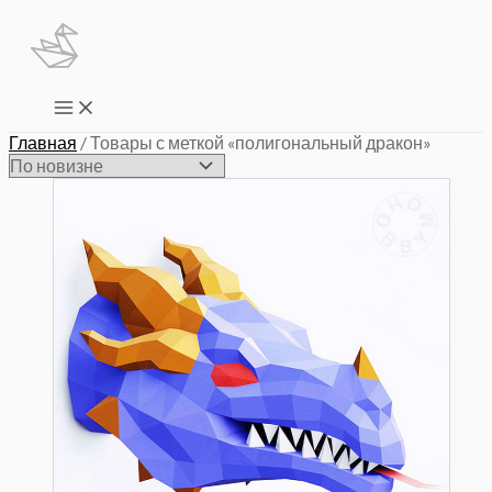
Перейти
к
содержимому
Main
Menu
Главная
/ Товары с меткой «полигональный дракон»