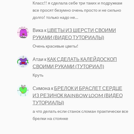
Класс!! я сделала себе три таких и подружкам
все просят безумно очень просто и не сильно
долго! только надо не…
Вика
к
ЦВЕТЫ ИЗ ШЕРСТИ СВОИМИ
РУКАМИ (ВИДЕО ТУТОРИАЛЫ)
Очень красивые цветы!
Атаи
к
КАК СДЕЛАТЬ КАЛЕЙДОСКОП
СВОИМИ РУКАМИ (ТУТОРИАЛ)
Круть
Симона
к
БРЕЛОК И БРАСЛЕТ СЕРДЦЕ
ИЗ РЕЗИНОК RAINBOW LOOM (ВИДЕО
ТУТОРИАЛЫ)
а что делать если станок сломан практически все
брелки на стоянке