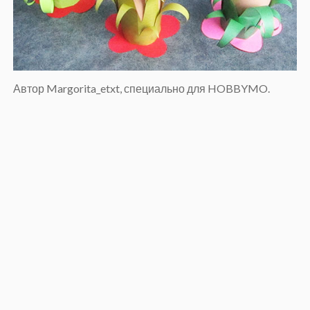
Автор Margorita_etxt, специально для HOBBYMO.