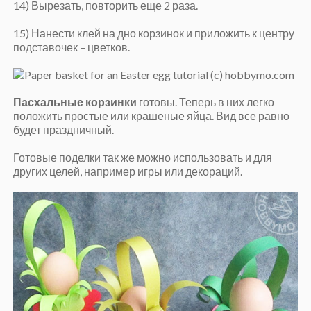
14) Вырезать, повторить еще 2 раза.
15) Нанести клей на дно корзинок и приложить к центру
подставочек – цветков.
Пасхальные корзинки
готовы. Теперь в них легко
положить простые или крашеные яйца. Вид все равно
будет праздничный.
Готовые поделки так же можно использовать и для
других целей, например игры или декораций.