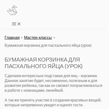
Перейти
к
содержимому
Main
Menu
Главная
Мастер-классы
Бумажная корзинка для пасхального яйца (урок)
БУМАЖНАЯ КОРЗИНКА ДЛЯ
ПАСХАЛЬНОГО ЯЙЦА (УРОК)
Сделаем интересные подставки для яиц – корзинки.
Данное занятие будет, несомненно, полезным и для
развития ребенка, так как он сможет попрактиковаться
в работе с ножницами, линейкой.
А так же принять участие в создании красивых вещей,
которые непременно увидят и оценят гости.