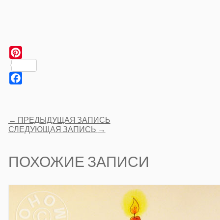
Pinterest
Facebook
Post
←
ПРЕДЫДУЩАЯ ЗАПИСЬ
navigation
СЛЕДУЮЩАЯ ЗАПИСЬ
→
ПОХОЖИЕ ЗАПИСИ