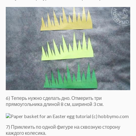
6) Теперь нужно сделать дно. Отмерить три
прямоугольника длиной 8 см, шириной 3 см.
7) Приклеить по одной фигуре на сквозную сторону
каждого колесика.