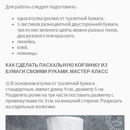
Для работы следует подготовить:
одна втулка (ролик) от туалетной бумаги,
5 листиков разноцветной двусторонней бумаги,
три из них зеленого цвета, можно разных тонов,
два розового или красного,
линейка,
клей,
ножницы.
КАК СДЕЛАТЬ ПАСХАЛЬНУЮ КОРЗИНКУ ИЗ
БУМАГИ СВОИМИ РУКАМИ, МАСТЕР-КЛАСС
1) В основном втулки от туалетной бумаги
стандартные, имеют длину 9 см., диаметр 5 см.
Разделить ролик на три части поставить разметку с
промежутками по 3 см. на внешней стороне. Разрезать
на отдельные колесики.