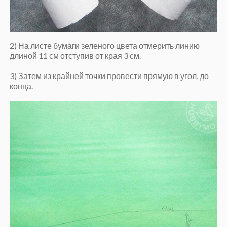
2) На листе бумаги зеленого цвета отмерить линию
длиной 11 см отступив от края 3 см.
3) Затем из крайней точки провести прямую в угол, до
конца.