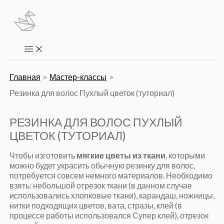
Перейти
к
содержимому
Main
Menu
Главная
Мастер-классы
Резинка для волос Пухлый цветок (туториал)
РЕЗИНКА ДЛЯ ВОЛОС ПУХЛЫЙ
ЦВЕТОК (ТУТОРИАЛ)
Чтобы изготовить
мягкие цветы из ткани
, которыми
можно будет украсить обычную резинку для волос,
потребуется совсем немного материалов. Необходимо
взять: небольшой отрезок ткани (в данном случае
использовались хлопковые ткани), карандаш, ножницы,
нитки подходящих цветов, вата, стразы, клей (в
процессе работы использовался Супер клей), отрезок