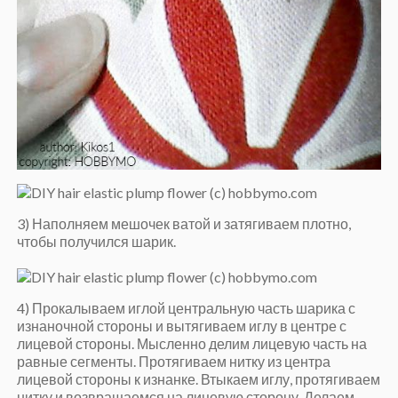
3) Наполняем мешочек ватой и затягиваем плотно,
чтобы получился шарик.
4) Прокалываем иглой центральную часть шарика с
изнаночной стороны и вытягиваем иглу в центре с
лицевой стороны. Мысленно делим лицевую часть на
равные сегменты. Протягиваем нитку из центра
лицевой стороны к изнанке. Втыкаем иглу, протягиваем
нитку и возвращаемся на лицевую сторону. Делаем