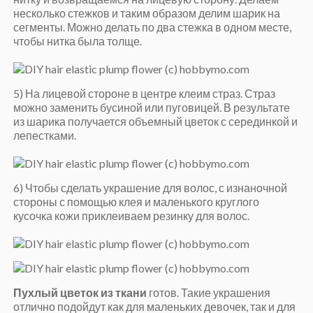
несколько стежков и таким образом делим шарик на
сегменты. Можно делать по два стежка в одном месте,
чтобы нитка была толще.
5) На лицевой стороне в центре клеим страз. Страз
можно заменить бусиной или пуговицей. В результате
из шарика получается объемный цветок с серединкой и
лепестками.
6) Чтобы сделать украшение для волос, с изнаночной
стороны с помощью клея и маленького круглого
кусочка кожи приклеиваем резинку для волос.
Пухлый цветок из ткани
готов. Такие украшения
отлично подойдут как для маленьких девочек, так и для