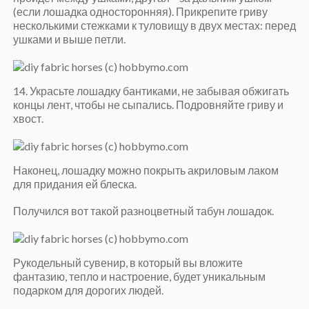
(если лошадка односторонняя). Прикрепите гриву
несколькими стежками к туловищу в двух местах: перед
ушками и выше петли.
14. Украсьте лошадку бантиками, не забывая обжигать
концы лент, чтобы не сыпались. Подровняйте гриву и
хвост.
Наконец, лошадку можно покрыть акриловым лаком
для придания ей блеска.
Получился вот такой разноцветный табун лошадок.
Рукодельный сувенир, в который вы вложите
фантазию, тепло и настроение, будет уникальным
подарком для дорогих людей.