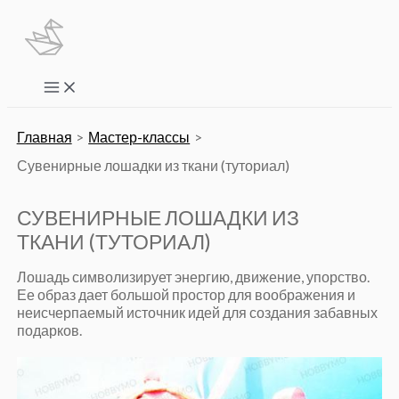
Перейти
к
содержимому
Main
Menu
Главная
Мастер-классы
Сувенирные лошадки из ткани (туториал)
СУВЕНИРНЫЕ ЛОШАДКИ ИЗ
ТКАНИ (ТУТОРИАЛ)
Лошадь символизирует энергию, движение, упорство.
Ее образ дает большой простор для воображения и
неисчерпаемый источник идей для создания забавных
подарков.