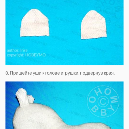
8. Пришейте уши к голове игрушки, подвернув края.