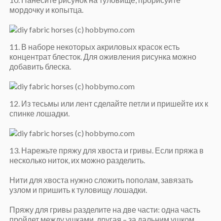
мордочку и копытца.
11. В наборе некоторых акриловых красок есть
концентрат блесток. Для оживления рисунка можно
добавить блеска.
12. Из тесьмы или лент сделайте петли и пришейте их к
спинке лошадки.
13. Нарежьте пряжу для хвоста и гривы. Если пряжа в
несколько ниток, их можно разделить.
Нити для хвоста нужно сложить пополам, завязать
узлом и пришить к туловищу лошадки.
Пряжу для гривы разделите на две части: одна часть
пройдет между ушками, другая – за дальним ушком