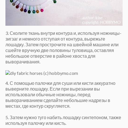
3. Сколите ткань внутри контура и, используя ножницы-
зигзаг и немного отступая от контура, вырежьте
лошадку. Затем прострочите на швейной машине или
сшейте вручную две половины туловища, оставляя
небольшое отверстие в районе хвоста для
выворачивания.
4. С помощью палочки для суши или кисти аккуратно
выверните лошадку. Если при вырезании вы
использовали обычные ножницы, перед
выворачиванием сделайте небольшие надрезы в
местах, где контур скругляется.
5. Затем нужно туго набить лошадку синтепоном, также
используя палочку или кисть.