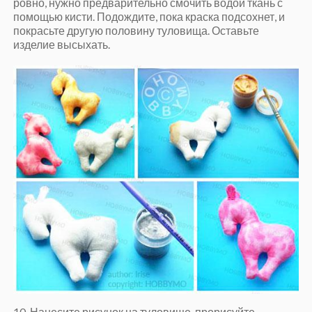
ровно, нужно предварительно смочить водой ткань с
помощью кисти. Подождите, пока краска подсохнет, и
покрасьте другую половину туловища. Оставьте
изделие высыхать.
10. Нанесите рисунок на туловище, прорисуйте