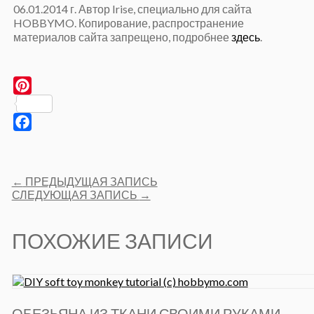
06.01.2014 г. Автор Irise, специально для сайта
HOBBYMO. Копирование, распространение
материалов сайта запрещено, подробнее
здесь
.
Pinterest
Facebook
Post
←
ПРЕДЫДУЩАЯ ЗАПИСЬ
navigation
СЛЕДУЮЩАЯ ЗАПИСЬ
→
ПОХОЖИЕ ЗАПИСИ
ОБЕЗЬЯНА ИЗ ТКАНИ СВОИМИ РУКАМИ