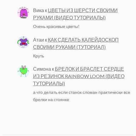
Вика
к
ЦВЕТЫ ИЗ ШЕРСТИ СВОИМИ
РУКАМИ (ВИДЕО ТУТОРИАЛЫ)
Очень красивые цветы!
Атаи
к
КАК СДЕЛАТЬ КАЛЕЙДОСКОП
СВОИМИ РУКАМИ (ТУТОРИАЛ)
Круть
Симона
к
БРЕЛОК И БРАСЛЕТ СЕРДЦЕ
ИЗ РЕЗИНОК RAINBOW LOOM (ВИДЕО
ТУТОРИАЛЫ)
а что делать если станок сломан практически все
брелки на стоянке