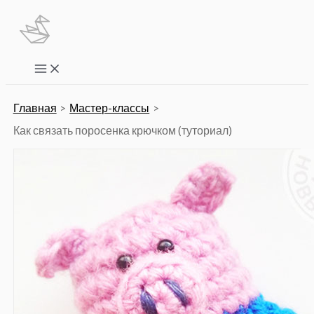
Перейти
к
содержимому
Main
Menu
Главная
Мастер-классы
Как связать поросенка крючком (туториал)