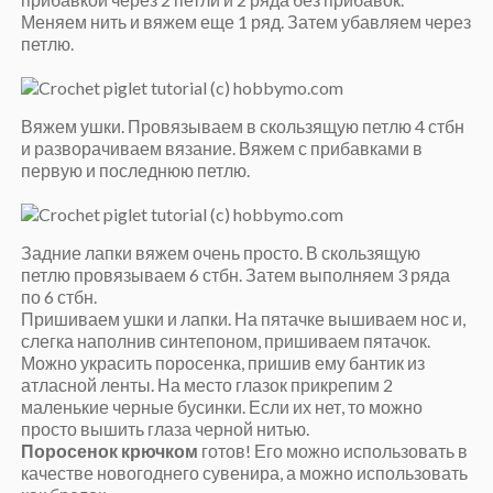
Меняем нить и вяжем еще 1 ряд. Затем убавляем через
петлю.
Вяжем ушки. Провязываем в скользящую петлю 4 стбн
и разворачиваем вязание. Вяжем с прибавками в
первую и последнюю петлю.
Задние лапки вяжем очень просто. В скользящую
петлю провязываем 6 стбн. Затем выполняем 3 ряда
по 6 стбн.
Пришиваем ушки и лапки. На пятачке вышиваем нос и,
слегка наполнив синтепоном, пришиваем пятачок.
Можно украсить поросенка, пришив ему бантик из
атласной ленты. На место глазок прикрепим 2
маленькие черные бусинки. Если их нет, то можно
просто вышить глаза черной нитью.
Поросенок крючком
готов! Его можно использовать в
качестве новогоднего сувенира, а можно использовать