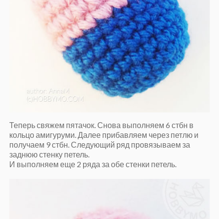
Теперь свяжем пятачок. Снова выполняем 6 стбн в
кольцо амигуруми. Далее прибавляем через петлю и
получаем 9 стбн. Следующий ряд провязываем за
заднюю стенку петель.
И выполняем еще 2 ряда за обе стенки петель.