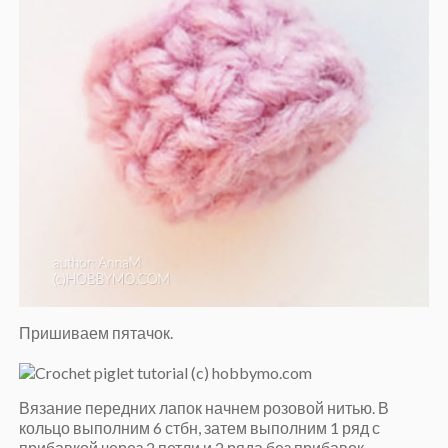
Пришиваем пятачок.
Вязание передних лапок начнем розовой нитью. В
кольцо выполним 6 стбн, затем выполним 1 ряд с
прибавкой через 2 петли и 2 ряда без прибавок.