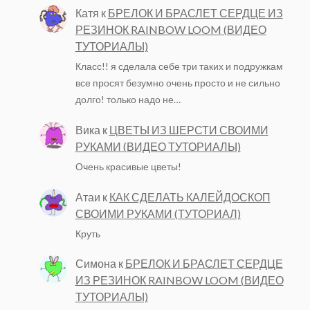
Катя
к
БРЕЛОК И БРАСЛЕТ СЕРДЦЕ ИЗ
РЕЗИНОК RAINBOW LOOM (ВИДЕО
ТУТОРИАЛЫ)
Класс!! я сделала себе три таких и подружкам
все просят безумно очень просто и не сильно
долго! только надо не…
Вика
к
ЦВЕТЫ ИЗ ШЕРСТИ СВОИМИ
РУКАМИ (ВИДЕО ТУТОРИАЛЫ)
Очень красивые цветы!
Атаи
к
КАК СДЕЛАТЬ КАЛЕЙДОСКОП
СВОИМИ РУКАМИ (ТУТОРИАЛ)
Круть
Симона
к
БРЕЛОК И БРАСЛЕТ СЕРДЦЕ
ИЗ РЕЗИНОК RAINBOW LOOM (ВИДЕО
ТУТОРИАЛЫ)