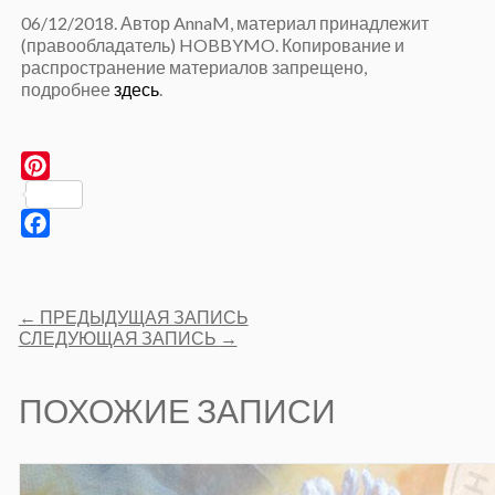
06/12/2018. Автор AnnaM, материал принадлежит
(правообладатель) HOBBYMO. Копирование и
распространение материалов запрещено,
подробнее
здесь
.
Pinterest
Facebook
Post
←
ПРЕДЫДУЩАЯ ЗАПИСЬ
navigation
СЛЕДУЮЩАЯ ЗАПИСЬ
→
ПОХОЖИЕ ЗАПИСИ