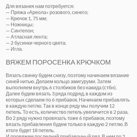
Для вязания нам потребуется:
— Пряжа «Ареола» розового, синего;
— Крючок 1, 75 мм;
— Ножницы;
— Синтепон;
— Атласная лента;
— 2 бусинки черного цвета;
— Игла.
ВЯЖЕМ ПОРОСЕНКА КРЮЧКОМ
Вязать свинку будем снизу, поэтому начинаем вязание
синей нитью. Делаем кольцо амигуруми. Затем
выполняем внутрь 6 столбиков без накида (стбн).
Далее будем вязать 3 ряда подряд, в каждом из
которых сделаем по 6 прибавок. Начинаем прибавлять
в каждую петлю. Так в конце ряду мы получим 12
петель. То есть, количество петель увеличится в 2 раза.
Во 2 ряду нужно провязать тоже 6 прибавок, поэтому
вязать прибавления будем только в каждую 2 петлю. В
итоге будет 18 петель.
И провяжем последний прибавочный ряд. В нем по 2