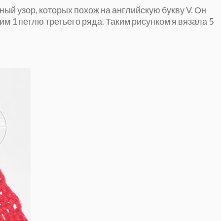
ый узор, которых похож на английскую букву V. Он
им 1 петлю третьего ряда. Таким рисунком я вязала 5