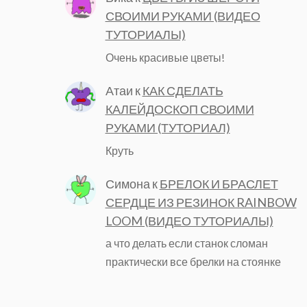
СВОИМИ РУКАМИ (ВИДЕО
ТУТОРИАЛЫ)
Очень красивые цветы!
Атаи
к
КАК СДЕЛАТЬ
КАЛЕЙДОСКОП СВОИМИ
РУКАМИ (ТУТОРИАЛ)
Круть
Симона
к
БРЕЛОК И БРАСЛЕТ
СЕРДЦЕ ИЗ РЕЗИНОК RAINBOW
LOOM (ВИДЕО ТУТОРИАЛЫ)
а что делать если станок сломан
практически все брелки на стоянке