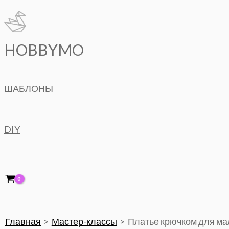
Перейти
к
содержимому
HOBBYMO
ШАБЛОНЫ
DIY
Главная
Мастер-классы
Платье крючком для мал