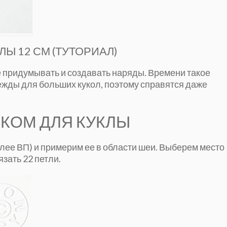
Ы 12 СМ (ТУТОРИАЛ)
е придумывать и создавать наряды. Времени такое
ежды для больших кукол, поэтому справятся даже
ЧКОМ ДЛЯ КУКЛЫ
лее ВП) и примерим ее в области шеи. Выберем место
зать 22 петли.