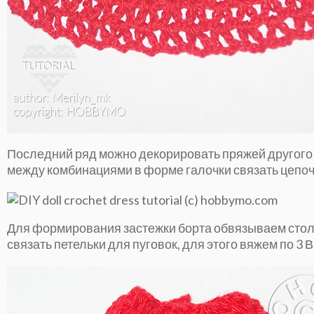
Последний ряд можно декорировать пряжей другого цв
между комбинациями в форме галочки связать цепочк
Для формирования застежки борта обвязываем столб
связать петельки для пуговок, для этого вяжем по 3 