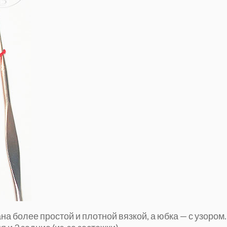
ана более простой и плотной вязкой, а юбка — с узором.