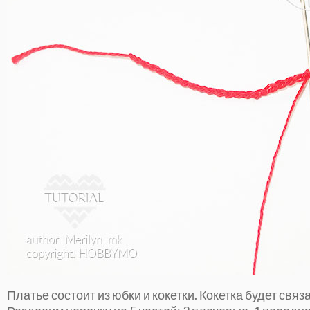
Платье состоит из юбки и кокетки. Кокетка будет связ