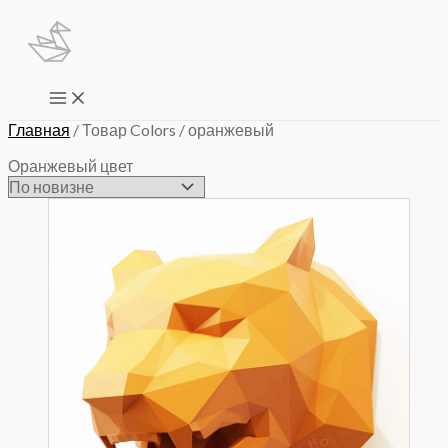
Перейти
к
содержимому
Main
Menu
Главная
/ Товар Colors / оранжевый
Оранжевый цвет